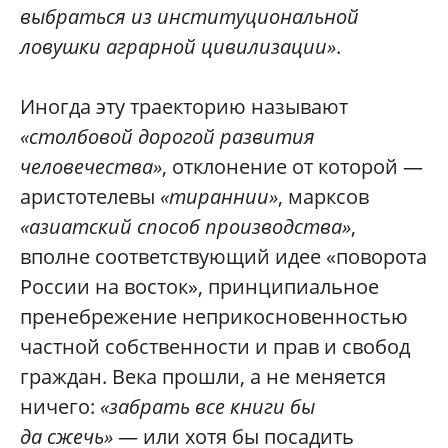
выбраться из институциональной
ловушки аграрной цивилизации»
.
Иногда эту траекторию называют
«столбовой дорогой развития
человечества»
, отклонение от которой —
аристотелевы
«тираннии»
, марксов
«азиатский способ производства»
,
вполне соответствующий идее «поворота
России на восток», принципиальное
пренебрежение неприкосновенностью
частной собственности и прав и свобод
граждан. Века прошли, а не меняется
ничего:
«забрать все книги бы
да сжечь»
— или хотя бы посадить