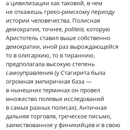
а цивилизации как таковой, в чем
не откажешь греко-римскому периоду
истории человечества. Полисная
демократия, точнее,
politeia
, которую
Аристотель ставил выше собственно
демократии, иной раз вырождающейся
то в олигархию, то в тираннию,
предполагала высокую степень
самоуправления (у Стагирита была
огромная эмпиричная база —
в нынешних терминах он провел
множество полевых исследований
в самых разных полисах). Античная
дальняя торговля, греческое письмо,
заимствованное у финикийцев и в свою