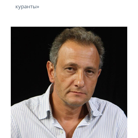
куранты»