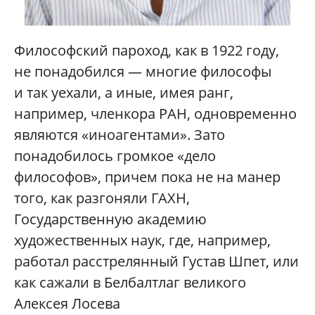
Философский пароход, как в 1922 году,
не понадобился — многие философы
и так уехали, а иные, имея ранг,
например, членкора РАН, одновременно
являются «иноагентами». Зато
понадобилось громкое «дело
философов», причем пока не на манер
того, как разгоняли ГАХН,
Государственную академию
художественных наук, где, например,
работал расстрелянный Густав Шпет, или
как сажали в Белбалтлаг великого
Алексея Лосева