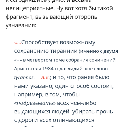
нелицеприятные. Ну вот хотя бы такой
фрагмент, вызывающий оторопь
узнавания:
«...
Способствует возможному
сохранению тираннии
(именно с двумя
«н» в четвертом томе собрания сочинений
Аристотеля 1984 года: лидийское слово
и то, что ранее было
tyrannos
.
— А. К.
)
нами указано; один способ состоит,
например, в том, чтобы
«подрезывать»
всех чем-либо
выдающихся людей, убирать прочь
с дороги всех отличающихся