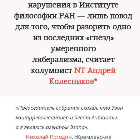
нарушения в Институте
философии РАН — лишь повод
для того, чтобы разорить одно
из последних «гнезд»
умеренного
либерализма, считает
колумнист
NT Андрей
Колесников*
«Председатель собрания сказал, что Эзоп
контрреволюционер и агент Антанты,
а я являюсь агентом Эзопа».
Николай Погодин
, «Кремлевские