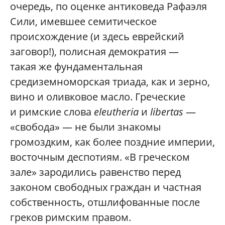
очередь, по оценке антиковеда Рафаэля
Сили, имевшее семитическое
происхождение (и здесь еврейский
заговор!), полисная демократия —
такая же фундаментальная
средиземноморская триада, как и зерно,
вино и оливковое масло. Греческие
и римские слова
eleutheria
и
libertas
—
«свобода» — не были знакомы
громоздким, как более поздние империи,
восточным деспотиям. «В греческом
зале» зародились равенство перед
законом свободных граждан и частная
собственность, отшлифованные после
греков римским правом.