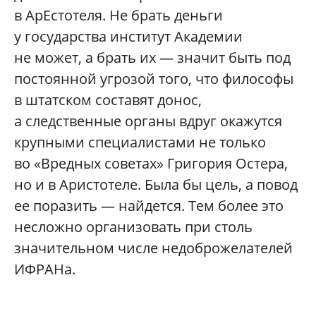
в АрЕстотеля. Не брать деньги
у государства институт Академии
не может, а брать их — значит быть под
постоянной угрозой того, что философы
в штатском составят донос,
а следственные органы вдруг окажутся
крупными специалистами не только
во «Вредных советах» Григория Остера,
но и в Аристотеле. Была бы цель, а повод
ее поразить — найдется. Тем более это
несложно организовать при столь
значительном числе недоброжелателей
ИФРАНа.