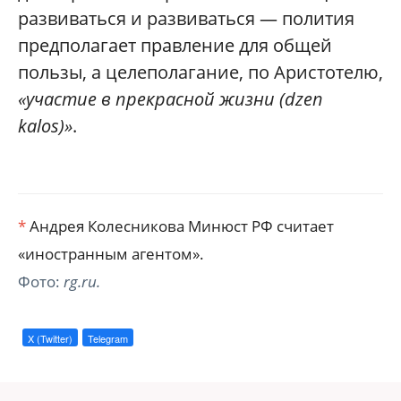
развиваться и развиваться — полития
предполагает правление для общей
пользы, а целеполагание, по Аристотелю,
«участие в прекрасной жизни (dzen
kalos)»
.
*
Андрея Колесникова Минюст РФ считает
«иностранным агентом».
Фото:
rg.ru.
X (Twitter)
Telegram