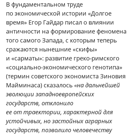
В фундаментальном труде
по экономической истории «Долгое
время» Егор Гайдар писал о влиянии
античности на формирование феномена
того самого Запада, с которым теперь
сражаются нынешние «скифы»
и «сарматы»: развитие греко-римского
«социально-экономического генотипа»
(термин советского экономиста Зиновия
Майминаса) сказалось
«на дальнейшей
эволюции западноевропейских
государств, отклонило
ее от траектории, характерной для
устойчивых, но застойных аграрных
государств, позволило человечеству