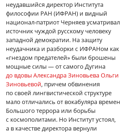
неудавшийся директор Института
философии РАН (ИФРАН) и видный
национал-патриот Черняев усматривал
источник чуждой русскому человеку
западной демократии. На защиту
неудачника и разборки с ИФРАНом как
«гнездом предателей» были брошены
мощные силы — от самого Дугина
до вдовы Александра Зиновьева Ольги
Зиновьевой
, причем обвинения
по своей лингвистической структуре
мало отличались от вокабуляра времен
Большого террора или борьбы
с космополитами. Но Институт устоял,
а в качестве директора вернули