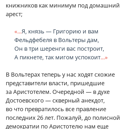
книжников как минимум под домашний
арест;
«...
Я, князь — Григорию и вам
Фельдфебеля в Вольтеры дам,
Он в три шеренги вас построит,
А пикнете, так мигом успокоит
...»
В Вольтерах теперь у нас ходят схожие
представители власти, пришедшие
за Аристотелем. Очередной — в духе
Достоевского — скверный анекдот,
во что превратилось все правление
последних 26 лет. Пожалуй, до полисной
демократии по Аристотелю нам еще