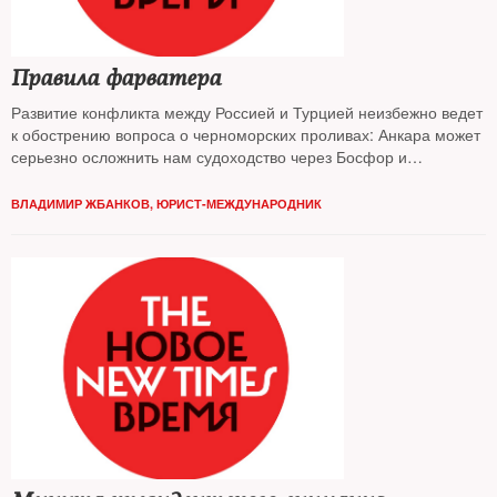
Правила фарватера
Развитие конфликта между Россией и Турцией неизбежно ведет
к обострению вопроса о черноморских проливах: Анкара может
серьезно осложнить нам судоходство через Босфор и
Дарданеллы
ВЛАДИМИР ЖБАНКОВ, ЮРИСТ-МЕЖДУНАРОДНИК