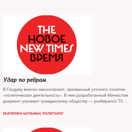
«общемировую практику». The New Times решил проверить,
насколько правомерна такая отсылка
Удар по ребрам
В Госдуму внесен законопроект, призванный уточнить понятие
«политическая деятельность». В чем разработанный Минюстом
документ угрожает гражданскому обществу — разбирался The
New Times
ЕКАТЕРИНА ШУЛЬМАН, ПОЛИТОЛОГ