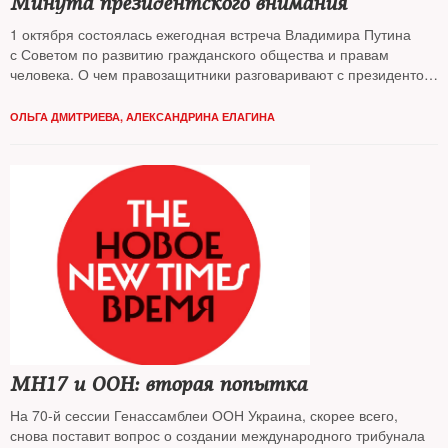
Минута президентского внимания
1 октября состоялась ежегодная встреча Владимира Путина
с Советом по развитию гражданского общества и правам
человека. О чем правозащитники разговаривают с президентом
и есть ли в этих беседах смысл — узнавал The New Times
ОЛЬГА ДМИТРИЕВА
,
АЛЕКСАНДРИНА ЕЛАГИНА
MH17 и ООН: вторая попытка
На 70-й сессии Генассамблеи ООН Украина, скорее всего,
снова поставит вопрос о создании международного трибунала