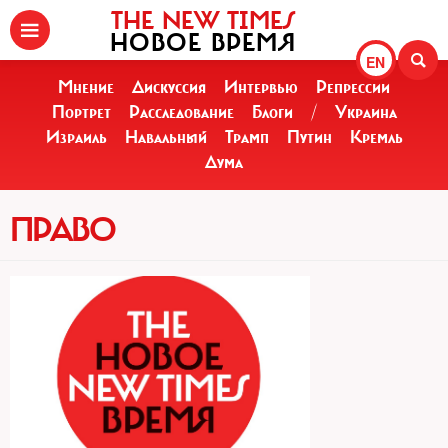
THE NEW TIMES
НОВОЕ ВРЕМЯ
EN
Мнение
Дискуссия
Интервью
Репрессии
Портрет
Расследование
Блоги
/
Украина
Израиль
Навальный
Трамп
Путин
Кремль
Дума
ПРАВО