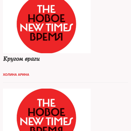
Кругом враги
ХОЛИНА АРИНА