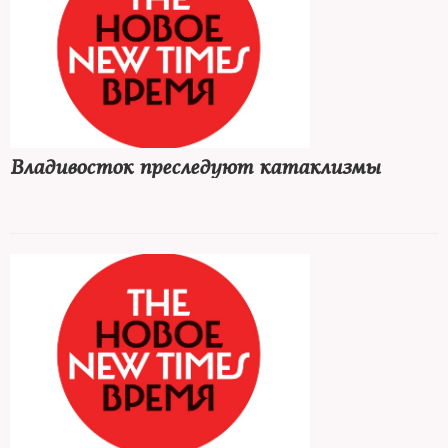
Владивосток преследуют катаклизмы