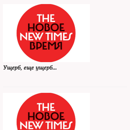
Ущерб, еще ущерб...