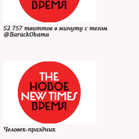
52 757 твиттов в минуту с тегом
@BarackObama
Человек-праздник