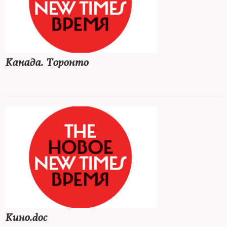
Канада. Торонто
Кино.doc