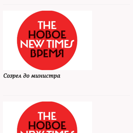
Созрел до министра