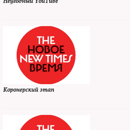
Неугодный YouTube
Коронерский этап