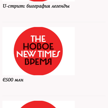
U-стрит: биография легенды
€500 млн