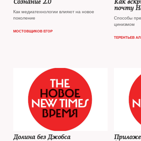
Сознание 2.0
Как вскр
почту Н
Как медиатехнологии влияют на новое
поколение
Способы пре
цинизмом
МОСТОВЩИКОВ ЕГОР
ТЕРЕНТЬЕВ А
Долина без Джобса
Приложе