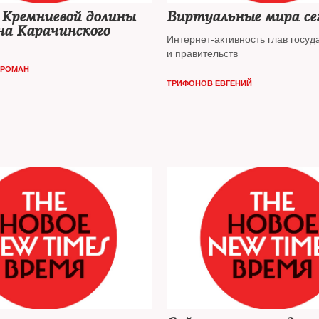
 Кремниевой долины
Виртуальные мира се
на Карачинского
Интернет-активность глав госуд
и правительств
 РОМАН
ТРИФОНОВ ЕВГЕНИЙ