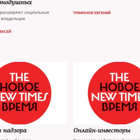
авнодушных
 расширяют социальные
ТРИФОНОВ ЕВГЕНИЙ
 владельцев
ЛЕКСЕЙ
 надзора
Онлайн-инвесторы