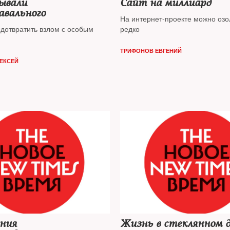
ывали
Сайт на миллиард
авального
На интернет-проекте можно озо
дотвратить взлом с особым
редко
ТРИФОНОВ ЕВГЕНИЙ
ЛЕКСЕЙ
ния
Жизнь в стеклянном 