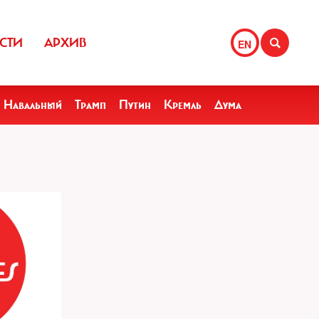
СТИ
АРХИВ
EN
Навальный
Трамп
Путин
Кремль
Дума