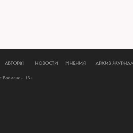
АВТОРЫ
НОВОСТИ
МНЕНИЯ
АРХИВ ЖУРНА
 Времена». 16+