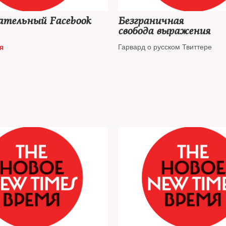
ательный Facebook
Безграничная
свобода выражения
Гарвард о русском Твиттере
Я