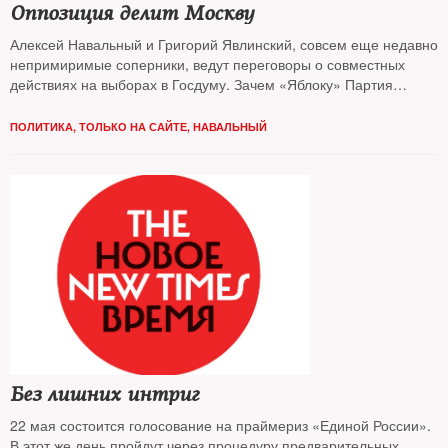
Оппозиция делит Москву
Алексей Навальный и Григорий Явлинский, совсем еще недавно
непримиримые соперники, ведут переговоры о совместных
действиях на выборах в Госдуму. Зачем «Яблоку» Партия
прогресса — узнавал The New Times
ПОЛИТИКА
,
ТОЛЬКО НА САЙТЕ
,
НАВАЛЬНЫЙ
Без лишних интриг
22 мая состоится голосование на праймериз «Единой России».
В этот же день пройдут через процедуру предварительных