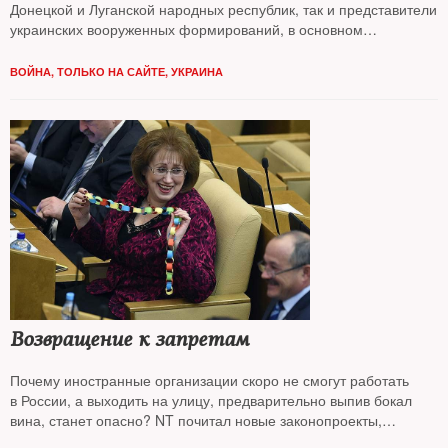
Донецкой и Луганской народных республик, так и представители
украинских вооруженных формирований, в основном
добровольческих батальонов.
ВОЙНА
,
ТОЛЬКО НА САЙТЕ
,
УКРАИНА
Возвращение к запретам
Почему иностранные организации скоро не смогут работать
в России, а выходить на улицу, предварительно выпив бокал
вина, станет опасно? NT почитал новые законопроекты,
разработанные российскими парламентариями