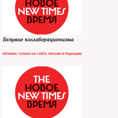
Безумие коллаборационизма
РЕПЛИКИ
,
ТОЛЬКО НА САЙТЕ
,
ПИСЬМО В РЕДАКЦИЮ