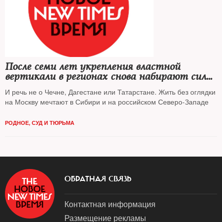
После семи лет укрепления властной
вертикали в регионах снова набирают силу
сепаратистские тенденции
И речь не о Чечне, Дагестане или Татарстане. Жить без оглядки
на Москву мечтают в Сибири и на российском Северо-Западе
РОДНОЕ
,
СУД И ТЮРЬМА
ОБРАТНАЯ СВЯЗЬ
Контактная информация
Размещение рекламы