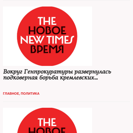
Вокруг Генпрокуратуры развернулась
подковерная борьба кремлевских
группировок
ГЛАВНОЕ
,
ПОЛИТИКА