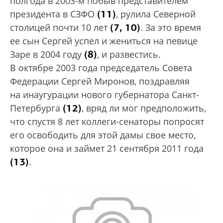
полгода в 2003-м побыв представителем
(11)
президента в СЗФО
, рулила Северной
(7, 10)
столицей почти 10 лет
. За это время
ее сын Сергей успел и жениться на певице
(8)
Заре в 2004 году
, и развестись.
В октябре 2003 года председатель Совета
Федерации Сергей Миронов, поздравляя
на инаугурации нового губернатора Санкт-
(12)
Петербурга
, вряд ли мог предположить,
что спустя 8 лет коллеги-сенаторы попросят
его освободить для этой дамы свое место,
которое она и займет 21 сентября 2011 года
(13)
.