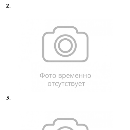
2.
3.