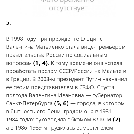
5.
В 1998 году при президенте Ельцине
Валентина Матвиенко стала вице-премьером
правительства России по социальным
(1, 4)
вопросам
. К тому времени она успела
поработать послом СССР/России на Мальте и
в Греции. В 2003-м президент Путин назначил
ее своим представителем в СЗФО. Спустя
полгода Валентина Ивановна — губернатор
(5, 6)
Санкт-Петербурга
— города, в котором
в бытность его Ленинградом она в 1981–
(2)
1984 годах руководила обкомом ВЛКСМ
,
а в 1986–1989-м трудилась заместителем