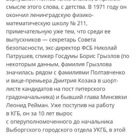
смысле этого слова, с детства. В 1971 году он
окончил ленинградскую физико-
математическую школу № 211,
примечательную уже тем, что среди ее
выпускников — секретарь Совета
безопасности, экс-директор ФСБ Николай
Патрушев, спикер Госдумы Борис Грызлов (по
некоторым данным, фамилия Грызлова
значилась рядом с фамилиями Полтавченко
и вице-премьера Дмитрия Козака в шорт-
листе кандидатов на пост питерского
градоначальника) и бывший глава Минсвязи
Леонид Рейман. Уже поступив на работу
в КГБ, он за 10 лет вырос
с оперуполномоченного до начальника
Выборгского городского отдела УКГБ, в этой