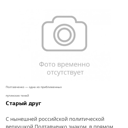
Полтавченко — одна из приближенных
путинских теней
Старый друг
С нынешней российской политической
верхушкой Полтавченко знаком, в прямом