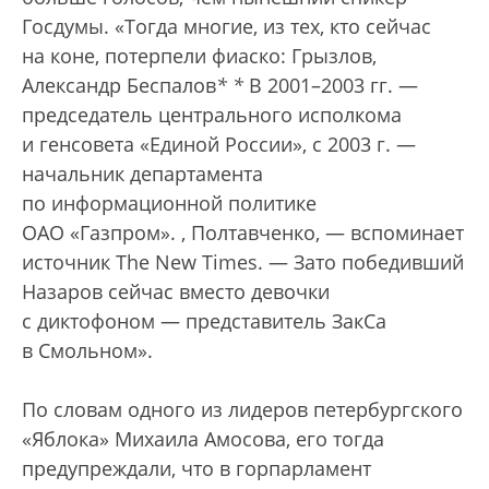
Госдумы. «Тогда многие, из тех, кто сейчас
на коне, потерпели фиаско: Грызлов,
Александр Беспалов
*
*
В 2001–2003 гг. —
председатель центрального исполкома
и генсовета «Единой России», с 2003 г. —
начальник департамента
по информационной политике
ОАО «Газпром».
, Полтавченко, — вспоминает
источник The New Times. — Зато победивший
Назаров сейчас вместо девочки
с диктофоном — представитель ЗакСа
в Смольном».
По словам одного из лидеров петербургского
«Яблока» Михаила Амосова, его тогда
предупреждали, что в горпарламент