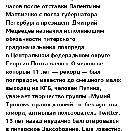
часов после отставки Валентины
Матвиенко с поста губернатора
Петербурга президент Дмитрий
Медведев назначил исполняющим
обязанности питерского
градоначальника полпреда
в Центральном федеральном округе
Георгия Полтавченко. О человеке,
который 11 лет — рекорд — был
полпредом, известно до смешного мало:
выходец из КГБ, человек Путина,
уважает творчество группы «Мумий
Тролль», православный, не без чувства
юмора, активный пользователь Twitter,
13 лет назад неудачно баллотировался
в питерское Заксобрание. Еще известно,