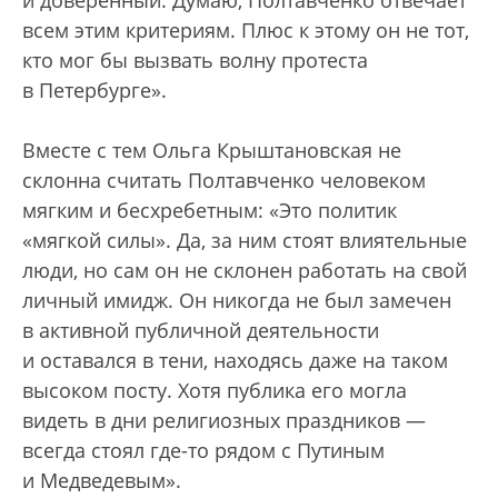
и доверенный. Думаю, Полтавченко отвечает
всем этим критериям. Плюс к этому он не тот,
кто мог бы вызвать волну протеста
в Петербурге».
Вместе с тем Ольга Крыштановская не
склонна считать Полтавченко человеком
мягким и бесхребетным: «Это политик
«мягкой силы». Да, за ним стоят влиятельные
люди, но сам он не склонен работать на свой
личный имидж. Он никогда не был замечен
в активной публичной деятельности
и оставался в тени, находясь даже на таком
высоком посту. Хотя публика его могла
видеть в дни религиозных праздников —
всегда стоял где-то рядом с Путиным
и Медведевым».