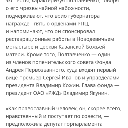
эксперты, характеризуя Полтавченко, говорят
о его чрезвычайной набожности,
подчеркивают, что врио губернатора
награжден пятью орденами РПЦ,
и напоминают, что он спонсировал
реставрационные работы в Новодевичьем
монастыре и церкви Казанской Божьей
матери. Кроме того, Полтавченко — один
из членов попечительского совета Фонда
Андрея Первозванного, куда входят первый
вице-премьер Сергей Иванов и управделами
президента Владимир Кожин. Глава фонда —
президент ОАО «РЖД» Владимир Якунин.
«Как православный человек, он, скорее всего,
нравственный и поступает по совести, —
предположила депутат горпарламента