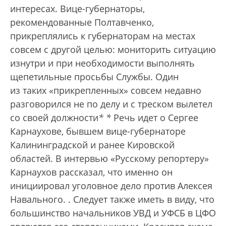
интересах. Вице-губернаторы,
рекомендованные Полтавченко,
прикреплялись к губернаторам на местах
совсем с другой целью: мониторить ситуацию
изнутри и при необходимости выполнять
щепетильные просьбы Службы. Один
из таких «прикрепленных» совсем недавно
разговорился не по делу и с треском вылетел
со своей должности
*
*
Речь идет о Сергее
Карнаухове, бывшем вице-губернаторе
Калининградской и ранее Кировской
областей. В интервью «Русскому репортеру»
Карнаухов рассказал, что именно он
инициировал уголовное дело против Алексея
Навального.
. Следует также иметь в виду, что
большинство начальников УВД и УФСБ в ЦФО