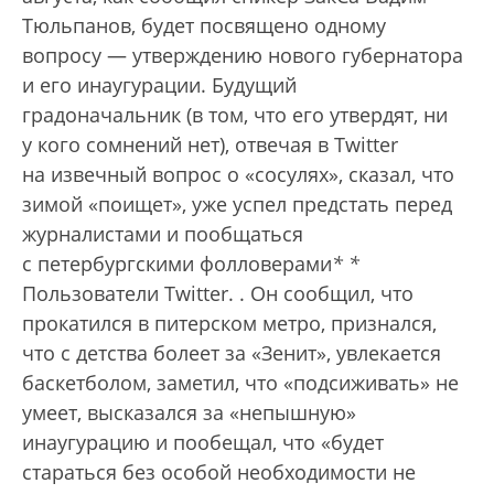
Тюльпанов, будет посвящено одному
вопросу — утверждению нового губернатора
и его инаугурации. Будущий
градоначальник (в том, что его утвердят, ни
у кого сомнений нет), отвечая в Twitter
на извечный вопрос о «сосулях», сказал, что
зимой «поищет», уже успел предстать перед
журналистами и пообщаться
с петербургскими фолловерами
*
*
Пользователи Twitter.
. Он сообщил, что
прокатился в питерском метро, признался,
что с детства болеет за «Зенит», увлекается
баскетболом, заметил, что «подсиживать» не
умеет, высказался за «непышную»
инаугурацию и пообещал, что «будет
стараться без особой необходимости не