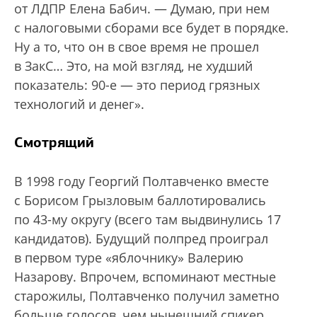
от ЛДПР Елена Бабич. — Думаю, при нем
с налоговыми сборами все будет в порядке.
Ну а то, что он в свое время не прошел
в ЗакС… Это, на мой взгляд, не худший
показатель: 90-е — это период грязных
технологий и денег».
Смотрящий
В 1998 году Георгий Полтавченко вместе
с Борисом Грызловым баллотировались
по 43-му округу (всего там выдвинулись 17
кандидатов). Будущий полпред проиграл
в первом туре «яблочнику» Валерию
Назарову. Впрочем, вспоминают местные
старожилы, Полтавченко получил заметно
больше голосов, чем нынешний спикер