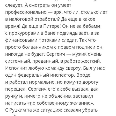
следует. А смотреть он умеет
профессионально — зря, что ли, столько лет
в налоговой отработал? Да еще в какое
время! Да еще в Питере! Он не за бабами
с прокурорами в бане подглядывает, а за
финансовыми потоками следит. Так что
просто болванчиком с правом подписи он
никогда не будет. Сергеич — мужик очень
системный, преданный, в работе жесткий.
Исполнит любую команду сверху. Был у нас
один федеральный инспектор. Вроде
и работал нормально, но кому-то дорогу
перешел. Сергеич его к себе вызвал, дал
ручку и, ничего не объяснив, заставил
написать «по собственному желанию».
С Руцким та же ситуация: сказали убрать