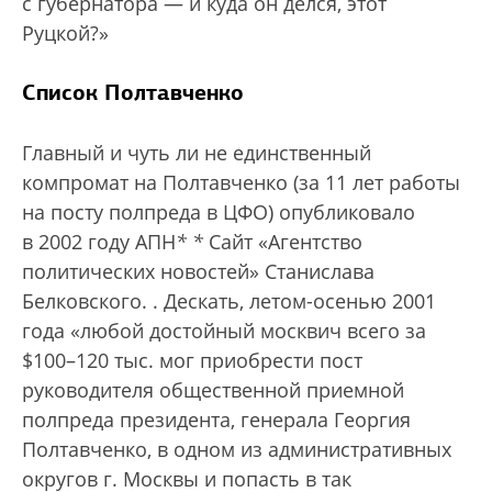
с губернатора — и куда он делся, этот
Руцкой?»
Список Полтавченко
Главный и чуть ли не единственный
компромат на Полтавченко (за 11 лет работы
на посту полпреда в ЦФО) опубликовало
в 2002 году АПН
*
*
Сайт «Агентство
политических новостей» Станислава
Белковского.
. Дескать, летом-осенью 2001
года «любой достойный москвич всего за
$100–120 тыс. мог приобрести пост
руководителя общественной приемной
полпреда президента, генерала Георгия
Полтавченко, в одном из административных
округов г. Москвы и попасть в так