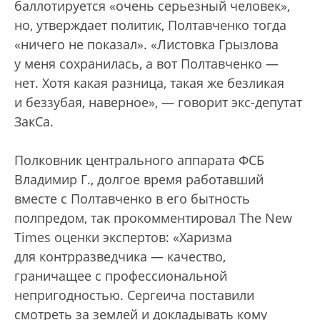
баллотируется «очень серьезный человек»,
но, утверждает политик, Полтавченко тогда
«ничего не показал». «Листовка Грызлова
у меня сохранилась, а вот Полтавченко —
нет. Хотя какая разница, такая же безликая
и беззубая, наверное», — говорит экс-депутат
ЗакСа.
Полковник центрального аппарата ФСБ
Владимир Г., долгое время работавший
вместе с Полтавченко в его бытность
полпредом, так прокомментировал The New
Times оценки экспертов: «Харизма
для контрразведчика — качество,
граничащее с профессиональной
непригодностью. Сергеича поставили
смотреть за землей и докладывать кому