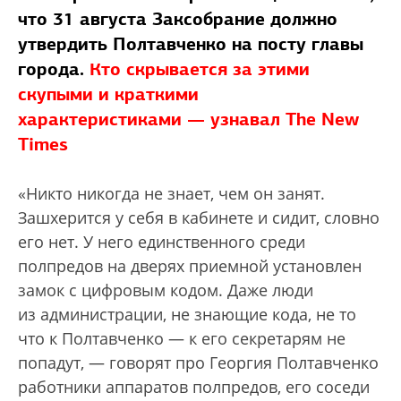
что 31 августа Заксобрание должно
утвердить Полтавченко на посту главы
города.
Кто скрывается за этими
скупыми и краткими
характеристиками — узнавал The New
Times
«Никто никогда не знает, чем он занят.
Зашхерится у себя в кабинете и сидит, словно
его нет. У него единственного среди
полпредов на дверях приемной установлен
замок с цифровым кодом. Даже люди
из администрации, не знающие кода, не то
что к Полтавченко — к его секретарям не
попадут, — говорят про Георгия Полтавченко
работники аппаратов полпредов, его соседи