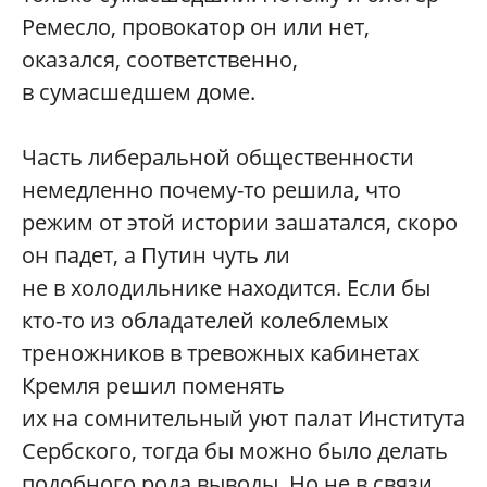
Ремесло, провокатор он или нет,
оказался, соответственно,
в сумасшедшем доме.
Часть либеральной общественности
немедленно почему-то решила, что
режим от этой истории зашатался, скоро
он падет, а Путин чуть ли
не в холодильнике находится. Если бы
кто-то из обладателей колеблемых
треножников в тревожных кабинетах
Кремля решил поменять
их на сомнительный уют палат Института
Сербского, тогда бы можно было делать
подобного рода выводы. Но не в связи