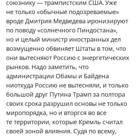
союзнику — трампистским США. Уже
не только «обычные подозреваемые»
вроде Дмитрия Медведева иронизируют
по поводу «солнечного Пиндостана»,
но и целый министр иностранных дел
возмущенно обвиняет Штаты в том, что
они вытесняют Россию с энергетических
рынков. Надо заметить, что
администрации Обамы и Байдена
ниоткуда Россию не вытесняли, и только
большой друг Путина Трамп за полтора
своих срока разрушил основы не только
миропорядка, но и вторгся во все
те территории, которые Кремль считал
своей зоной влияния. Судя по всему,