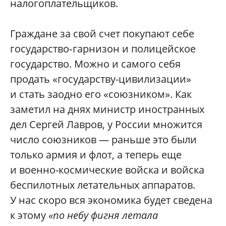
налогоплательщиков.
Граждане за свой счет покупают себе
государство‑гарнизон и полицейское
государство. Можно и самого себя
продать «государству-цивилизации»
и стать заодно его «союзником». Как
заметил на днях министр иностранных
дел Сергей Лавров, у России множится
число союзников — раньше это были
только армия и флот, а теперь еще
и военно-космические войска и войска
беспилотных летательных аппаратов.
У нас скоро вся экономика будет сведена
к этому
«по небу фигня летала