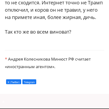
то не сходится. Интернет точно не Трамп
отключил, и коров он не травил, у него
на примете иная, более жирная, дичь.
Так кто же во всем виноват?
*
Андрея Колесникова Минюст РФ считает
«иностранным агентом».
X (Twitter)
Telegram
a