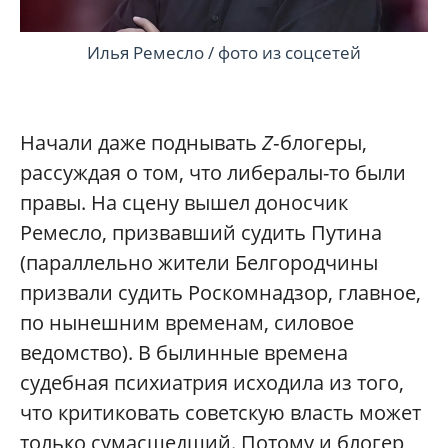
Илья Ремесло / фото из соцсетей
Начали даже поднывать
Z
‑блогеры,
рассуждая о том, что либералы-то были
правы. На сцену вышел доносчик
Ремесло, призвавший судить Путина
(параллельно жители Белгородчины
призвали судить Роскомнадзор, главное,
по нынешним временам, силовое
ведомство). В былинные времена
судебная психиатрия исходила из того,
что критиковать советскую власть может
только сумасшедший. Потому и блогер