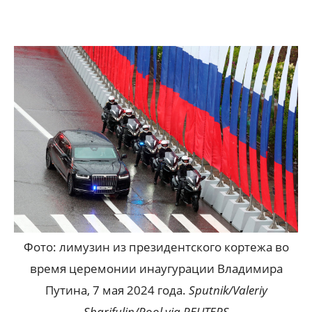
Фото: лимузин из президентского кортежа во
время церемонии инаугурации Владимира
Путина, 7 мая 2024 года.
Sputnik/Valeriy
Sharifulin/Pool via REUTERS