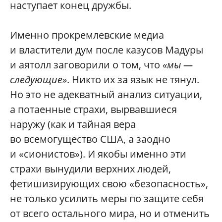
наступает конец дружбы.
Именно прокремлевские медиа
и властители дум после казусов Мадуры
и аятолл заговорили о том, что
«мы —
следующие»
. Никто их за язык не тянул.
Но это не адекватный анализ ситуации,
а потаенные страхи, вырвавшиеся
наружу (как и тайная вера
во всемогущество США, а заодно
и «сионистов»). И якобы именно эти
страхи вынудили верхних людей,
фетишизирующих свою «безопасность»,
не только усилить меры по защите себя
от всего остального мира, но и отменить