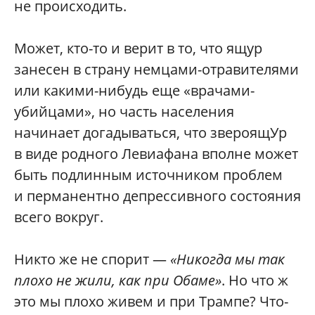
не происходить.
Может, кто-то и верит в то, что ящур
занесен в страну немцами-отравителями
или какими-нибудь еще «врачами-
убийцами», но часть населения
начинает догадываться, что звероящУр
в виде родного Левиафана вполне может
быть подлинным источником проблем
и перманентно депрессивного состояния
всего вокруг.
Никто же не спорит —
«Никогда мы так
плохо не жили, как при Обаме»
. Но что ж
это мы плохо живем и при Трампе? Что-