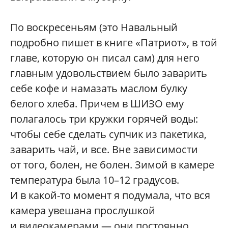
По воскресеньям (это Навальный
подробно пишет в книге «Патриот», в той
главе, которую он писал сам) для него
главным удовольствием было заварить
себе кофе и намазать маслом булку
белого хлеба. Причем в ШИЗО ему
полагалось три кружки горячей воды:
чтобы себе сделать супчик из пакетика,
заварить чай, и все. Вне зависимости
от того, болен, не болен. Зимой в камере
температура была 10–12 градусов.
И в какой-то момент я подумала, что вся
камера увешана прослушкой
и видеокамерами — они постоянно