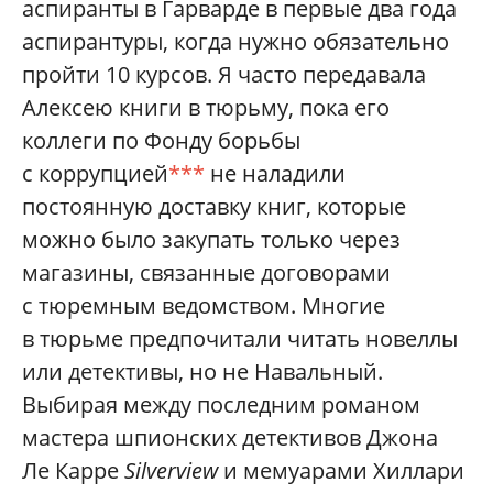
аспиранты в Гарварде в первые два года
аспирантуры, когда нужно обязательно
пройти 10 курсов. Я часто передавала
Алексею книги в тюрьму, пока его
коллеги по Фонду борьбы
с коррупцией
***
не наладили
постоянную доставку книг, которые
можно было закупать только через
магазины, связанные договорами
с тюремным ведомством. Многие
в тюрьме предпочитали читать новеллы
или детективы, но не Навальный.
Выбирая между последним романом
мастера шпионских детективов Джона
Ле Карре
Silverview
и мемуарами Хиллари