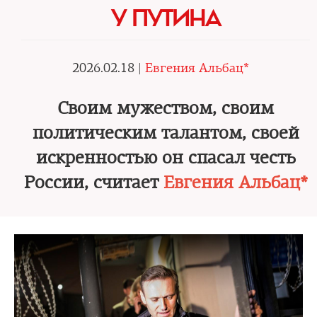
У ПУТИНА
2026.02.18 |
Евгения Альбац*
Своим мужеством, своим
политическим талантом, своей
искренностью он спасал честь
России, считает
Евгения Альбац*