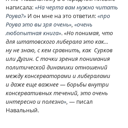
написала:
«На черта вам нужно читать
Роува?»
И он мне на это ответил:
«про
Роува это вы зря очень»
,
«очень
любопытная книга»
.
«Но понимая, что
для штатовского либерала это как...
ну не знаю, с кем сравнить, как Сурков
или Дугин. С точки зрения понимания
политической динамики отношений
между консерваторами и либералами
и даже еще важнее — борьбы внутри
консервативных течений, это очень
интересно и полезно
»
, — писал
Навальный.