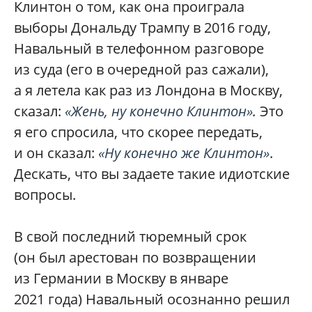
Клинтон о том, как она проиграла
выборы Дональду Трампу в 2016 году,
Навальный в телефонном разговоре
из суда (его в очередной раз сажали),
а я летела как раз из Лондона в Москву,
сказал:
«Жень, ну конечно Клинтон»
.
Это
я его спросила, что скорее передать,
и он сказал:
«Ну конечно же Клинтон»
.
Дескать, что вы задаете такие идиотские
вопросы.
В свой последний тюремный срок
(он был арестован по возвращении
из Германии в Москву в январе
2021 года) Навальный осознанно решил