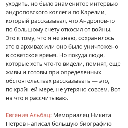
уходить, но было знаменитое интервью
андроповского коллеги по Карелии,
который рассказывал, что Андропов‑то
по большому счету откосил от вой­ны.
Это к тому, что я не знаю, сохранилось
это в архивах или оно было уничтожено
в советское время. Но покуда люди,
которые хоть что‑то видели, помнят, еще
живы и готовы при определенных
обстоятельствах рассказывать — это,
по крайней мере, не утеряно совсем. Вот
на что я рассчитываю.
Евгения Альбац:
Мемориалец Никита
Петров написал большую биографию