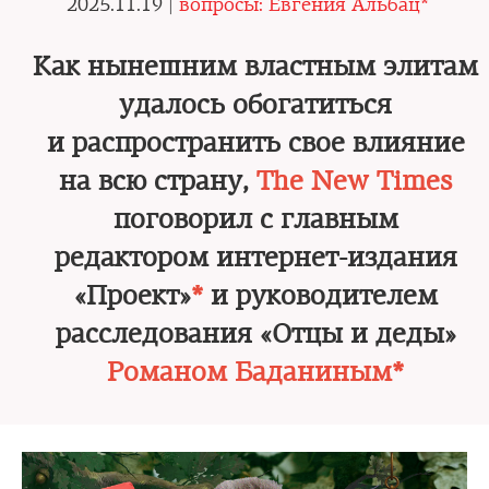
2025.11.19 |
вопросы: Евгения Альбац*
Как нынешним властным элитам
удалось обогатиться
и распространить свое влияние
на всю страну,
The New Times
поговорил с главным
редактором интернет-­издания
«Проект»
*
и руководителем
расследования «Отцы и деды»
Романом Баданиным*