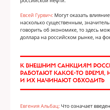
российской нефти.
Евсей Гурвич:
Могут оказать влияние.
насколько существенным, значитель
говорить об экономике, то здесь мо
доллара на российском рынке, на фон
К ВНЕШНИМ САНКЦИЯМ РОССИ
РАБОТАЮТ КАКОЕ‑ТО ВРЕМЯ,
И ИХ НАЧИНАЮТ ОБХОДИТЬ
Евгения Альбац:
Что означает введе