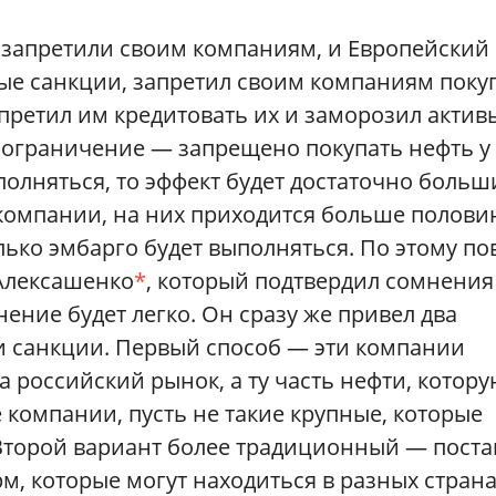
 запретили своим компаниям, и Европейский
е санкции, запретил своим компаниям поку
апретил им кредитовать их и заморозил актив
е ограничение — запрещено покупать нефть у 
полняться, то эффект будет достаточно больш
 компании, на них приходится больше полов
лько эмбарго будет выполняться. По этому по
 Алексашенко
*
, который подтвердил сомнения
ение будет легко. Он сразу же привел два
ти санкции. Первый способ — эти компании
 российский рынок, а ту часть нефти, котор
 компании, пусть не такие крупные, которые
Второй вариант более традиционный — поста
, которые могут находиться в разных страна