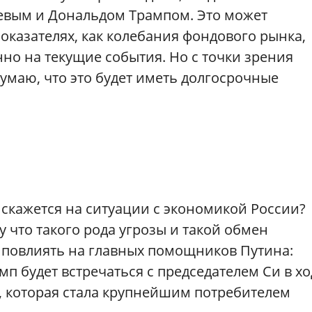
вым и Дональдом Трампом. Это может
оказателях, как колебания фондового рынка,
нно на текущие события. Но с точки зрения
умаю, что это будет иметь долгосрочные
е скажется на ситуации с экономикой России?
 что такого рода угрозы и такой обмен
о повлиять на главных помощников Путина:
мп будет встречаться с председателем Си в хо
ю, которая стала крупнейшим потребителем