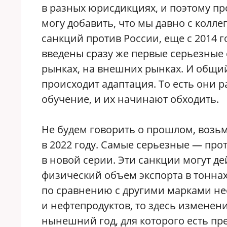
в разных юрисдикциях, и поэтому пр
могу добавить, что мы давно с кол
санкций против России, еще с 2014 
введены сразу же первые серьезные
рынках, на внешних рынках. И общий
происходит адаптация. То есть они р
обучение, и их начинают обходить.
Не будем говорить о прошлом, возь
в 2022 году. Самые серьезные — прот
в новой серии. Эти санкции могут д
физический объем экспорта в тоннах,
по сравнению с другими марками неф
и нефтепродуктов, то здесь изменени
нынешний год, для которого есть пр