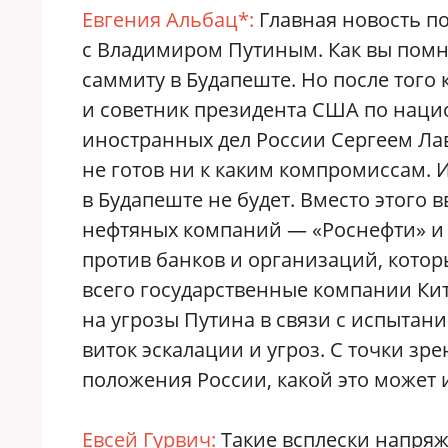
Евгения Альбац*:
Главная новость п
с Владимиром Путиным. Как вы помни
саммиту в Будапеште. Но после того 
и советник президента США по наци
иностранных дел России Сергеем Ла
не готов ни к каким компромиссам. 
в Будапеште не будет. Вместо этого 
нефтяных компаний — «Роснефти» и 
против банков и организаций, котор
всего государственные компании Кит
на угрозы Путина в связи с испытани
виток эскалации и угроз. С точки зр
положения России, какой это может 
Евсей Гурвич:
Такие всплески напряж