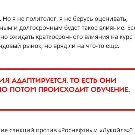
 Но я не политолог, я не берусь оценивать,
ным и долгосрочным будет такое влияние. Ес
жно ожидать краткосрочного влияния на курс
довый рынок, но вряд ли на что‑то еще.
Я АДАПТИРУЕТСЯ. ТО ЕСТЬ ОНИ
 НО ПОТОМ ПРОИСХОДИТ ОБУЧЕНИЕ,
ние санкций против «Роснефти» и «Лукойла»?