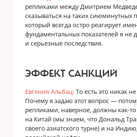
репликами между Дмитрием Медведе
сказываться на таких сиюминутных п
который всегда остро реагирует име
фундаментальных показателей я не д
и серьезные последствия.
ЭФФЕКТ САНКЦИЙ
Евгения Альбац:
То есть это никак н
Почему я задаю этот вопрос — потому
репликами, наверное, должны как‑т
на Китай (мы знаем, что Дональд Тра
своего азиатского турне) и на Инди