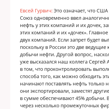
Евсей Гурвич:
Это означает, что США
Союз одновременно ввел аналогичны
нефть у этих компаний и их дочек, з
этих компаний и их «дочек». Главно
двух компаний. Если запрет будет вы
поскольку в России это две ведущие
добычи нефти. Другой вопрос, наско
уже высказался наш коллега Сергей
в том, что проконтролировать выполн
способа того, как можно обходить э
начинают поставлять нефть только на
они экспортировали, заместят другие
в сумме обеспечивают 45% добычи. 
через несколько промежуточных фирм