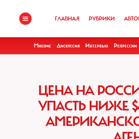
ГЛАВНАЯ
РУБРИКИ
АВТО
Мнение
Дискуссия
Интервью
Репрессии
ЦЕНА НА РОСС
УПАСТЬ НИЖЕ $4
АМЕРИКАНСКО
АГЕ