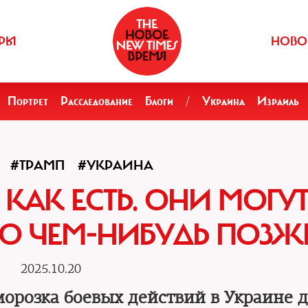
РЫ
НОВО
Портрет
Расследование
Блоги
/
Украина
Израиль
#ТРАМП
#УКРАИНА
 КАК ЕСТЬ. ОНИ МОГУ
О ЧЕМ-НИБУДЬ ПОЗЖ
2025.10.20
морозка боевых действий в Украине 