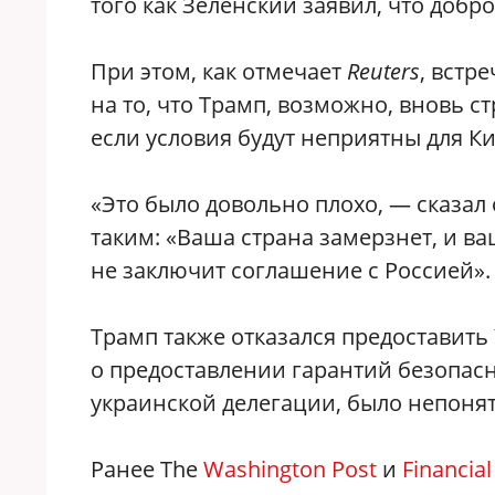
того как Зеленский заявил, что добр
При этом, как отмечает
Reuters
, встр
на то, что Трамп, возможно, вновь 
если условия будут неприятны для Ки
«Это было довольно плохо, — сказал
таким: «Ваша страна замерзнет, и ва
не заключит соглашение с Россией».
Трамп также отказался предоставить
о предоставлении гарантий безопасно
украинской делегации, было непонят
Ранее The
Washington Post
и
Financia