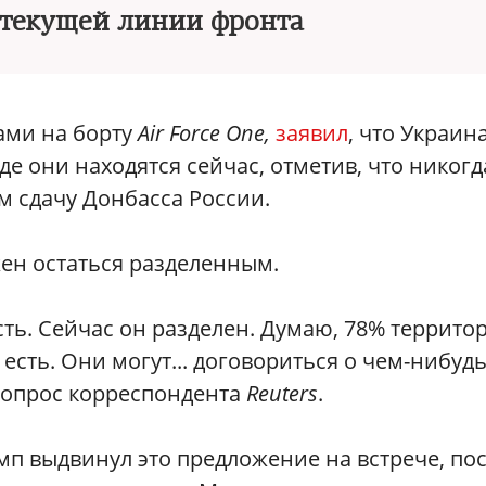
 текущей линии фронта
ами на борту
Air Force One,
заявил
, что Украин
де они находятся сейчас, отметив, что никогд
м сдачу Донбасса России.
ен остаться разделенным.
есть. Сейчас он разделен. Думаю, 78% террито
 есть. Они могут... договориться о чем-нибуд
 вопрос корреспондента
Reuters
.
п выдвинул это предложение на встрече, по