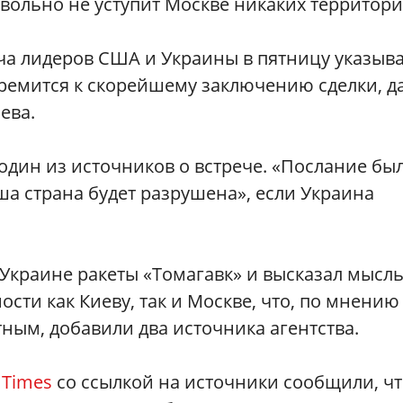
овольно не уступит Москве никаких территори
еча лидеров США и Украины в пятницу указыв
стремится к скорейшему заключению сделки, д
ева.
 один из источников о встрече. «Послание бы
ша страна будет разрушена», если Украина
 Украине ракеты «Томагавк» и высказал мысл
сти как Киеву, так и Москве, что, по мнению
ным, добавили два источника агентства.
l Times
со ссылкой на источники сообщили, ч