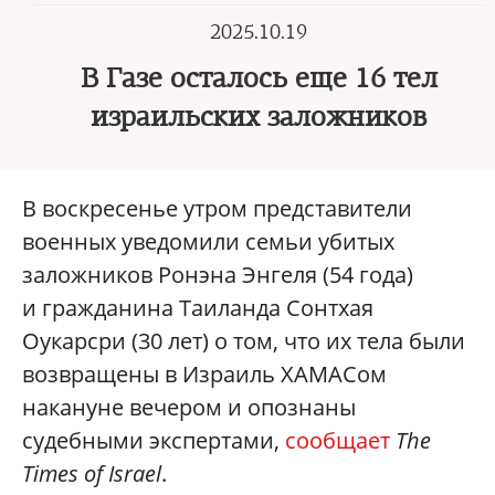
2025.10.19
В Газе осталось еще 16 тел
израильских заложников
В воскресенье утром представители
военных уведомили семьи убитых
заложников Ронэна Энгеля (54 года)
и гражданина Таиланда Сонтхая
Оукарсри (30 лет) о том, что их тела были
возвращены в Израиль ХАМАСом
накануне вечером и опознаны
судебными экспертами,
сообщает
The
Times of Israel
.