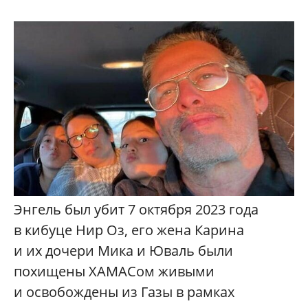
Энгель был убит 7 октября 2023 года
в кибуце Нир Оз, его жена Карина
и их дочери Мика и Юваль были
похищены ХАМАСом живыми
и освобождены из Газы в рамках