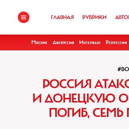
ГЛАВНАЯ
РУБРИКИ
АВТО
Мнение
Дискуссия
Интервью
Репрессии
#В
РОССИЯ АТАК
И ДОНЕЦКУЮ ОБ
ПОГИБ, СЕМЬ