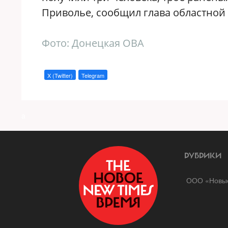
Приволье, сообщил глава областно
Фото: Донецкая ОВА
X (Twitter)
Telegram
a
РУБРИКИ
ООО «Новые