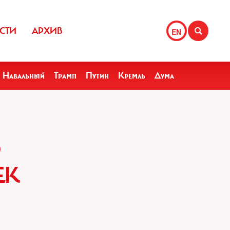
СТИ
АРХИВ
EN
Навальный
Трамп
Путин
Кремль
Дума
Ю
ЕК