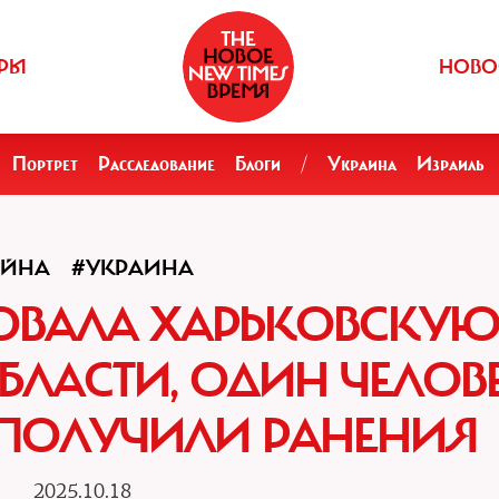
РЫ
НОВО
Портрет
Расследование
Блоги
/
Украина
Израиль
ОЙНА
#УКРАИНА
ОВАЛА ХАРЬКОВСКУ
ЛАСТИ, ОДИН ЧЕЛОВ
 ПОЛУЧИЛИ РАНЕНИЯ
2025.10.18