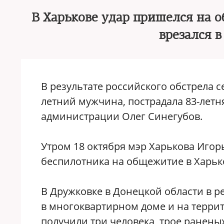
В Харькове удар пришелся на 
врезался 
В результате российского обстрела с
летний мужчина, пострадала 83-лет
администрации Олег Синегубов.
Утром 18 октября мэр Харькова Игор
беспилотника на общежитие в Харько
В Дружковке в Донецкой области в р
в многоквартирном доме и на терр
получили три человека, трое ранены