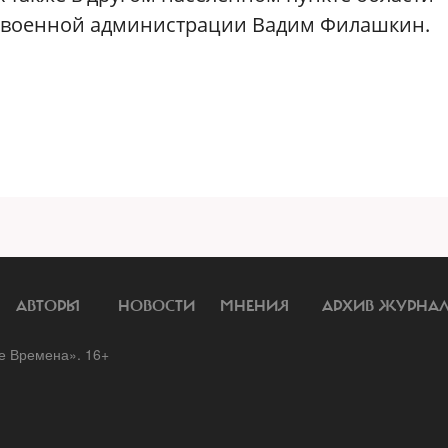
й военной администрации Вадим Филашкин.
АВТОРЫ
НОВОСТИ
МНЕНИЯ
АРХИВ ЖУРНА
 Времена». 16+