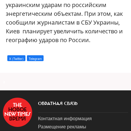
украинским ударам по российским
энергетическим объектам. При этом, как
сообщили журналистам в СБУ Украины,
Киев планирует увеличить количество и
географию ударов по России.
X (Twitter)
Telegram
a
ОБРАТНАЯ СВЯЗЬ
Контактная информация
Размещение рекламы