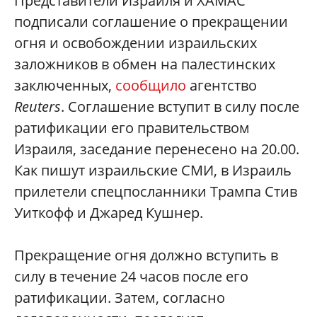
Представители Израиля и ХАМАС
подписали соглашение о прекращении
огня и освобождении израильских
заложников в обмен на палестинских
заключенных,
сообщило
агентство
Reuters
. Соглашение вступит в силу после
ратификации его правительством
Израиля, заседание перенесено на 20.00.
Как пишут израильские СМИ, в Израиль
прилетели спецпосланники Трампа Стив
Уиткофф и Джаред Кушнер.
Прекращение огня должно вступить в
силу в течение 24 часов после его
ратификации. Затем, согласно