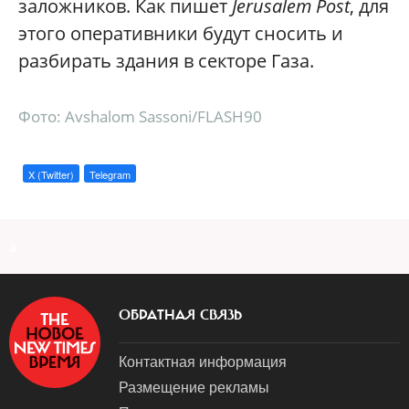
заложников. Как пишет
Jerusalem Post
, для
этого оперативники будут сносить и
разбирать здания в секторе Газа.
Фото: Avshalom Sassoni/FLASH90
X (Twitter)
Telegram
a
ОБРАТНАЯ СВЯЗЬ
Контактная информация
Размещение рекламы