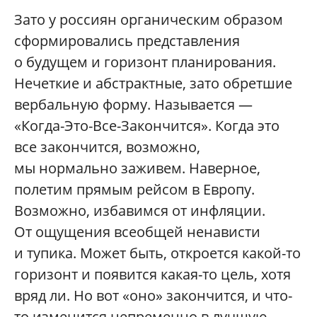
Зато у россиян органическим образом
сформировались представления
о будущем и горизонт планирования.
Нечеткие и абстрактные, зато обретшие
вербальную форму. Называется —
«Когда-Это-Все-Закончится». Когда это
все закончится, возможно,
мы нормально заживем. Наверное,
полетим прямым рейсом в Европу.
Возможно, избавимся от инфляции.
От ощущения всеобщей ненависти
и тупика. Может быть, откроется какой-то
горизонт и появится какая-то цель, хотя
вряд ли. Но вот «оно» закончится, и что-
то изменится непременно в лучшую