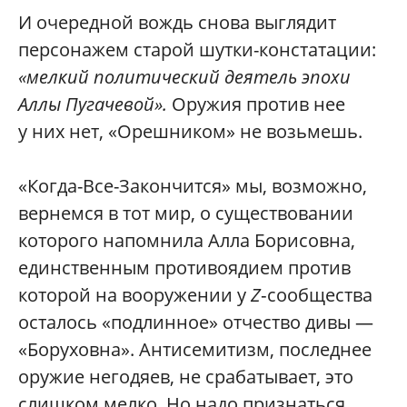
И очередной вождь снова выглядит
персонажем старой шутки-констатации:
«мелкий политический деятель эпохи
Аллы Пугачевой».
Оружия против нее
у них нет, «Орешником» не возьмешь.
«Когда-Все-Закончится» мы, возможно,
вернемся в тот мир, о существовании
которого напомнила Алла Борисовна,
единственным противоядием против
которой на вооружении у
Z
‑сообщества
осталось «подлинное» отчество дивы —
«Боруховна». Антисемитизм, последнее
оружие негодяев, не срабатывает, это
слишком мелко. Но надо признаться