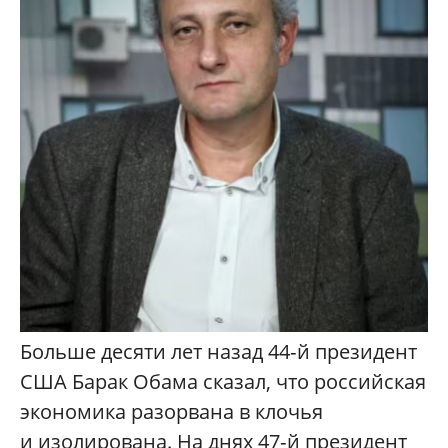
Больше десяти лет назад 44‑й президент
США Барак Обама сказал, что российская
экономика разорвана в клочья
и изолирована. На днях 47‑й президент