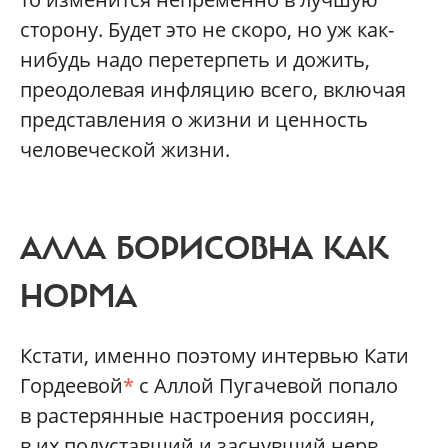
сторону. Будет это не скоро, но уж как-
нибудь надо перетерпеть и дожить,
преодолевая инфляцию всего, включая
представления о жизни и ценность
человеческой жизни.
АЛЛА БОРИСОВНА КАК
НОРМА
Кстати, именно поэтому интервью Кати
Гордеевой
*
с Аллой Пугачевой попало
в растерянные настроения россиян,
в их подуставший и заснувший нерв.