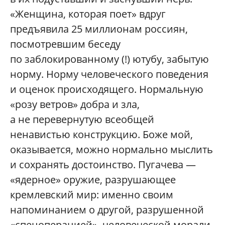
«Женщина, которая поет» вдруг
предъявила 25 миллионам россиян,
посмотревшим беседу
по заблокированному (!) ютубу, забытую
норму. Норму человеческого поведения
и оценок происходящего. Нормальную
«розу ветров» добра и зла,
а не перевернутую всеобщей
ненавистью конструкцию. Боже мой,
оказывается, можно нормально мыслить
и сохранять достоинство. Пугачева —
«ядерное» оружие, разрушающее
кремлевский мир: именно своим
напоминанием о другой, разрушенной
«спецоперацией», человеческой морали.