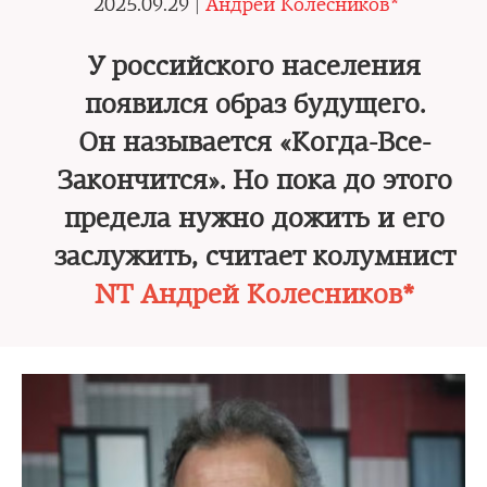
2025.09.29 |
Андрей Колесников*
У российского населения
появился образ будущего.
Он называется «Когда-Все-
Закончится». Но пока до этого
предела нужно дожить и его
заслужить, считает колумнист
NT Андрей Колесников*