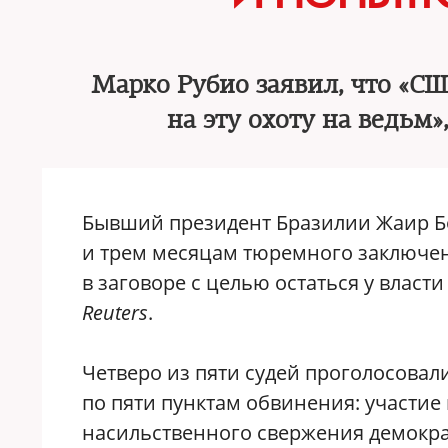
Марко Рубио заявил, что «С
на эту охоту на ведьм
Бывший президент Бразилии Жаир Бо
и трем месяцам тюремного заключен
в заговоре с целью остаться у власт
Reuters
.
Четверо из пяти судей проголосова
по пяти пунктам обвинения: участие
насильственного свержения демокра