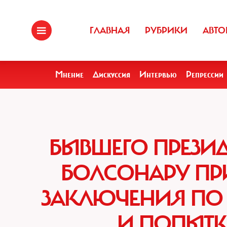
ГЛАВНАЯ
РУБРИКИ
АВТО
Мнение
Дискуссия
Интервью
Репрессии
БЫВШЕГО ПРЕЗИ
БОЛСОНАРУ ПРИ
ЗАКЛЮЧЕНИЯ ПО 
И ПОПЫТК