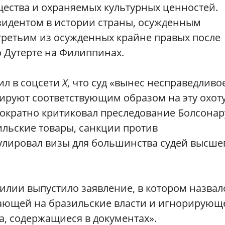
ества и охраняемых культурных ценностей.
зидентом в истории страны, осужденным
 третьим из осужденных крайне правых после
 Дутерте на Филиппинах.
ил в соцсети
X
, что суд «вынес несправедливо
ируют соответствующим образом на эту охот
ократно критиковал преследование Болсонар
льские товары, санкции против
улировал визы для большинства судей высше
илии выпустило заявление, в котором назвал
дающей на бразильские власти и игнорирующ
а, содержащиеся в документах».