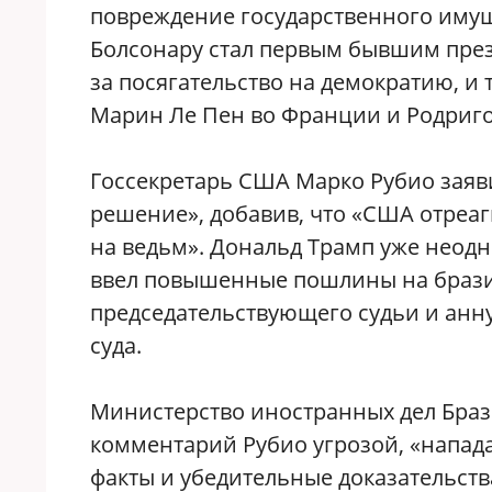
повреждение государственного имущ
Болсонару стал первым бывшим пре
за посягательство на демократию, и
Марин Ле Пен во Франции и Родриго
Госсекретарь США Марко Рубио заяв
решение», добавив, что «США отреаг
на ведьм». Дональд Трамп уже неодн
ввел повышенные пошлины на брази
председательствующего судьи и анн
суда.
Министерство иностранных дел Браз
комментарий Рубио угрозой, «напа
факты и убедительные доказательств