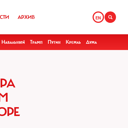
СТИ
АРХИВ
EN
Навальный
Трамп
Путин
Кремль
Дума
РА
АМ
ОРЕ