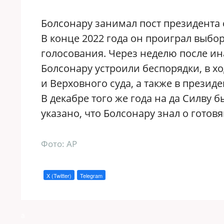
Болсонару занимал пост президента с
В конце 2022 года он проиграл выбор
голосования. Через неделю после ин
Болсонару устроили беспорядки, в х
и Верховного суда, а также в презид
В декабре того же года на да Силву
указано, что Болсонару знал о гото
Фото: AP
X (Twitter)
Telegram
a