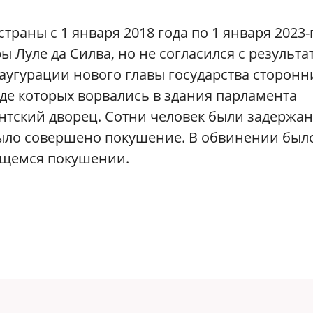
траны с 1 января 2018 года по 1 января 2023-
ы Луле да Силва, но не согласился с результ
аугурации нового главы государства сторонн
оде которых ворвались в здания парламента
ентский дворец. Сотни человек были задержан
 было совершено покушение. В обвинении был
вящемся покушении.