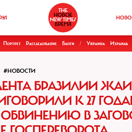
РЫ
НОВО
Портрет
Расследование
Блоги
/
Украина
Израиль
#НОВОСТИ
ДЕНТА БРАЗИЛИИ ЖАИ
ГОВОРИЛИ К 27 ГОД
ОБВИНЕНИЮ В ЗАГОВ
Е ГОСПЕРЕВОРОТА