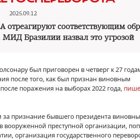
2025.09.12
ША отреагируют соответствующим об
», МИД Бразилии назвал это угрозой
лсонару был приговорен в четверг к 27 года
ия после того, как был признан виновным
и после поражения на выборах 2022 года,
пише
ли за признание бывшего президента виновн
 в вооруженной преступной организации, по
тии, организация государственного переворо