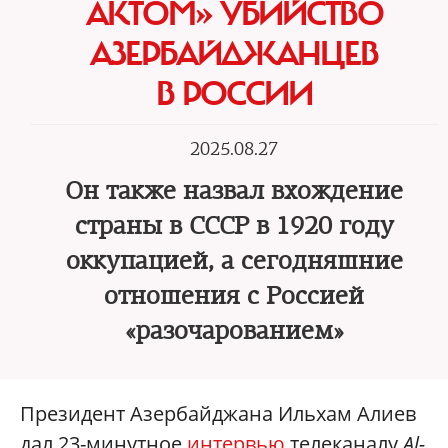
АКТОМ» УБИЙСТВО
АЗЕРБАЙДЖАНЦЕВ
В РОССИИ
2025.08.27
Он также назвал вхождение
страны в СССР в 1920 году
оккупацией, а сегодняшние
отношения с Россией
«разочарованием»
Президент Азербайджана Ильхам Алиев
дал 23-минутное
интервью
телеканалу
Al-