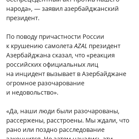
народа», — заявил азербайджанский
президент.
По поводу причастности России
к крушению самолета
AZAL
президент
Азербайджана сказал, что «реакция
российских официальных лиц
на инцидент вызывает в Азербайджане
огромное разочарование
и недовольство».
«Да, наши люди были разочарованы,
рассержены, расстроены. Мы ждали, что
рано или поздно расследование
закончится. Но затем начались эти