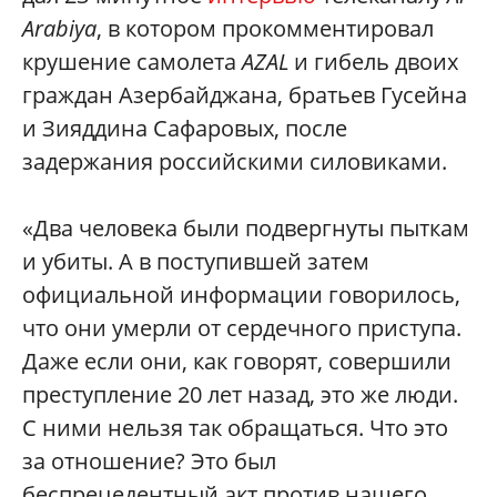
Arabiya
, в котором прокомментировал
крушение самолета
AZAL
и гибель двоих
граждан Азербайджана, братьев Гусейна
и Зияддина Сафаровых, после
задержания российскими силовиками.
«Два человека были подвергнуты пыткам
и убиты. А в поступившей затем
официальной информации говорилось,
что они умерли от сердечного приступа.
Даже если они, как говорят, совершили
преступление 20 лет назад, это же люди.
С ними нельзя так обращаться. Что это
за отношение? Это был
беспрецедентный акт против нашего