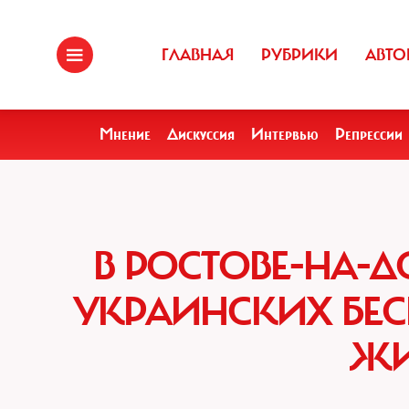
ГЛАВНАЯ
РУБРИКИ
АВТО
Мнение
Дискуссия
Интервью
Репрессии
В РОСТОВЕ-НА-Д
УКРАИНСКИХ БЕС
ЖИ