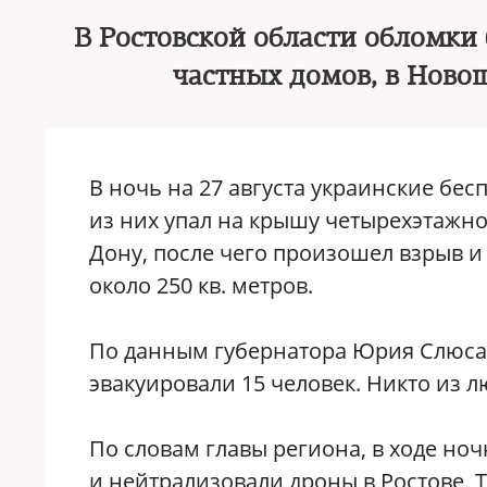
В Ростовской области обломки
частных домов, в Ново
В ночь на 27 августа украинские бе
из них упал на крышу четырехэтажно
Дону, после чего произошел взрыв 
около 250 кв. метров.
По данным губернатора Юрия Слюсар
эвакуировали 15 человек. Никто из л
По словам главы региона, в ходе но
и нейтрализовали дроны в Ростове, 