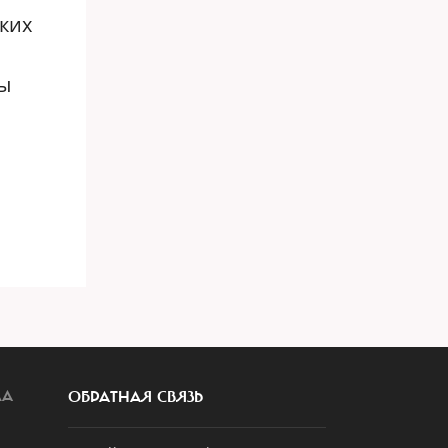
ких
ты
.
ЛА
ОБРАТНАЯ СВЯЗЬ