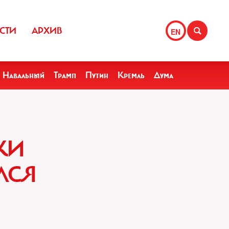
СТИ
АРХИВ
EN
Навальный
Трамп
Путин
Кремль
Дума
КИ
ЛСЯ