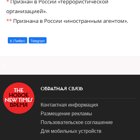
*
Признан в России «террористической
организацией».
**
Признана в России «иностранным агентом».
X (Twitter)
Telegram
a
ОБРАТНАЯ СВЯЗЬ
Контактная информация
Размещение рекламы
Пользовательское соглашение
Для мобильных устройств