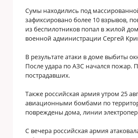
Сумы находились под массированно
зафиксировано более 10 взрывов, п
из беспилотников попал в жилой дом
военной администрации Сергей Кри
В результате атаки в доме выбиты о
После удара по АЗС начался пожар.
пострадавших.
Также российская армия утром 25 ав
авиационными бомбами по территори
повреждены дома, линии электропер
С вечера российская армия атакова