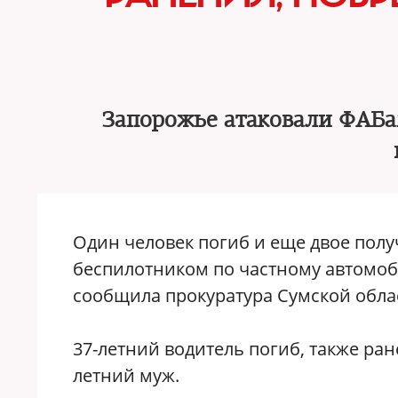
Запорожье атаковали ФАБа
Один человек погиб и еще двое полу
беспилотником по частному автомоби
сообщила прокуратура Сумской обла
37-летний водитель погиб, также ра
летний муж.