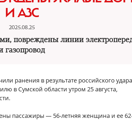
И АЗС
2025.08.25
ми, повреждены линии электропере
и газопровод
чили ранения в результате российского удар
лю в Сумской области утром 25 августа,
сти.
нены пассажиры — 56-летняя женщина и ее 62