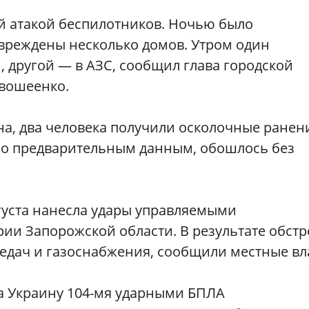
й атакой беспилотников. Ночью было
овреждены несколько домов. Утром один
, другой — в АЗС, сообщил глава городской
вошеенко.
кна, два человека получили осколочные ранен
 По предварительным данным, обошлось без
густа нанесла удары управляемыми
и Запорожской области. В результате обстр
едач и газоснабжения, сообщили местные вл
ла Украину 104-мя ударными БПЛА