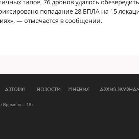
ичных типов, 76 дронов удалось обезвредить
иксировано попадание 28 БПЛА на 15 локаци
циях», — отмечается в сообщении.
АВТОРЫ
НОВОСТИ
МНЕНИЯ
АРХИВ ЖУРНА
 Времена». 16+