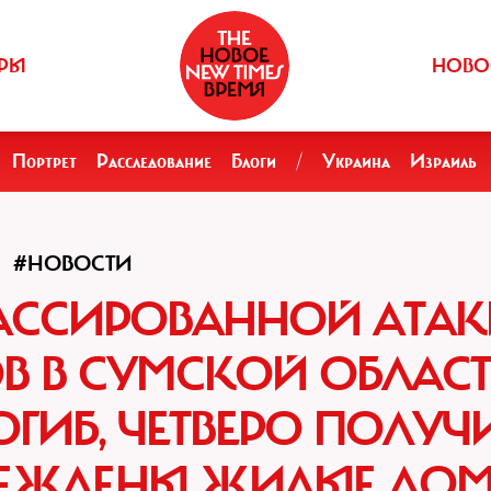
РЫ
НОВО
Портрет
Расследование
Блоги
/
Украина
Израиль
#НОВОСТИ
МАССИРОВАННОЙ АТА
В В СУМСКОЙ ОБЛАС
ГИБ, ЧЕТВЕРО ПОЛУЧ
РЕЖДЕНЫ ЖИЛЫЕ ДО