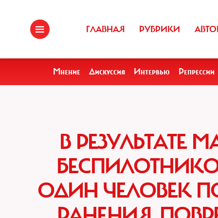
ГЛАВНАЯ
РУБРИКИ
АВТО
Мнение
Дискуссия
Интервью
Репрессии
В РЕЗУЛЬТАТЕ 
БЕСПИЛОТНИКО
ОДИН ЧЕЛОВЕК ПО
РАНЕНИЯ, ПОВ