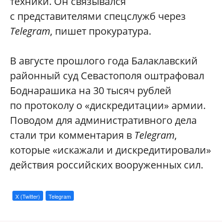
техники. Он связывался
с представителями спецслужб через
Telegram
, пишет прокуратура.
В августе прошлого года Балаклавский
районный суд Севастополя оштрафовал
Боднарашика на 30 тысяч рублей
по протоколу о «дискредитации» армии.
Поводом для административного дела
стали три комментария в
Telegram
,
которые «искажали и дискредитировали»
действия российских вооруженных сил.
X (Twitter)
Telegram