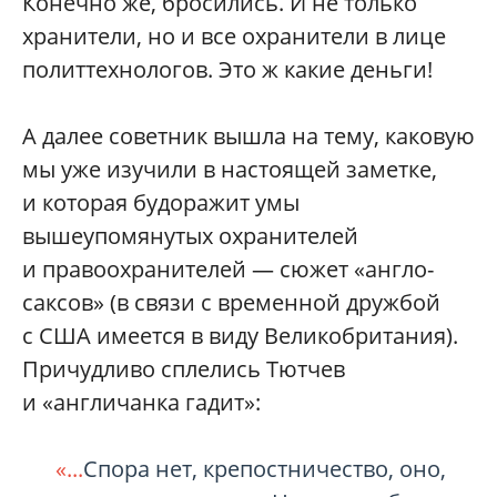
Конечно же, бросились. И не только
хранители, но и все охранители в лице
политтехнологов. Это ж какие деньги!
А далее советник вышла на тему, каковую
мы уже изучили в настоящей заметке,
и которая будоражит умы
вышеупомянутых охранителей
и правоохранителей — сюжет «англо-
саксов» (в связи с временной дружбой
с США имеется в виду Великобритания).
Причудливо сплелись Тютчев
и «англичанка гадит»:
«...
Спора нет, крепостничество, оно,