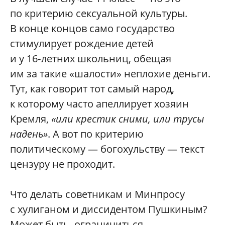
по критерию сексуальной культуры.
В конце концов само государство
стимулирует рождение детей
и у 16‑летних школьниц, обещая
им за такие «шалости» неплохие деньги.
Тут, как говорит тот самый народ,
к которому часто апеллирует хозяин
Кремля,
«или крестик сними, или трусы
надень»
. А вот по критерию
политическому — богохульству — текст
цензуру не проходит.
Что делать советникам и Минпросу
с хулиганом и диссидентом Пушкиным?
Может быть, ограничиться