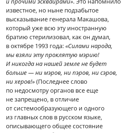
и прочими эсквайрами»
. Это напомнило
известное, но ныне подзабытое
высказывание генерала Макашова,
который уже всю эту иностранную
братию стерилизовал, как он думал,
в октябре 1993 года:
«Силами народа,
мы взяли эту проклятую мэрию!
И никогда на нашей земле не будет
больше — ни мэров, ни пэров, ни сэров,
ни херов!»
(Последнее слово
по недосмотру органов все еще
не запрещено, в отличие
от системообразующего и одного
из главных слов в русском языке,
описывающего общее состояние