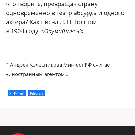
что творите, превращая страну
одновременно в театр абсурда и одного
актера? Как писал Л. Н. Толстой
в 1904 году:
«Одумайтесь!»
*
Андрея Колесникова Минюст РФ считает
«иностранным агентом».
X (Twitter)
Telegram
a