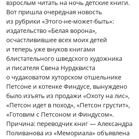
взрослым читать на ночь детские книги.
Вот пришла очередная новость
из рубрики «Этого-не-может-быть»:
издательство «Белая ворона»,
осчастливившее всех моих детей
и теперь уже внуков книгами
блистательного шведского художника
и писателя Свена Нурдквиста
о чудаковатом хуторском отшельнике
Петсоне и котенке Финдусе, вынуждено
было изъять из продажи «Охоту на лис»,
«Петсон идет в поход», «Петсон грустит»,
«Готовим с Петсоном и Финдусом».
Причина: переводчик книг — Александра
Поливанова из «Мемориала» объявлена