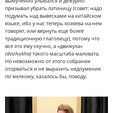
вымученно улыбался и дежурно
призывал убрать латиницу (совет: надо
подумать над вывесками на китайском
языке, ибо у нас теперь хозяева на нем
говорят, или вернуть еще более
традиционную глаголицу), потому что
все это ему скучно, а «движуха»
(dvizhukha)
такого масштаба маловата.
Но невозможно от этого собрания
оторваться и не выразить недоумения
по мелкому, казалось бы, поводу.