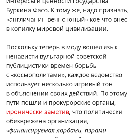
интересы и ценности государства
Буркина Фасо. К тому же, надо признать,
«англичанин вечно юный» кое-что внес
в копилку мировой цивилизации.
Поскольку теперь в моду вошел язык
ненависти вульгарной советской
публицистики времен борьбы
с «космополитами», каждое ведомство
использует несколько игривый тон
в объяснении своих действий. По этому
пути пошли и прокурорские органы,
иронически заметив
, что политически
обезврежена организация,
«
финансируемая лордами, пэрами