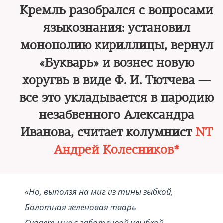
Кремль разобрался с вопросами
языкознания: установил
монополию кириллицы, вернул
«Букварь» и вознес новую
хоругвь в виде Ф. И. Тютчева —
все это укладывается в пародию
незабвенного Александра
Иванова, считает колумнист
NT
Андрей Колесников*
«Но, выползя на миг из тины зыбкой,
Болотная зеленовая тварь
Сувает мне с заботливой улыбкой