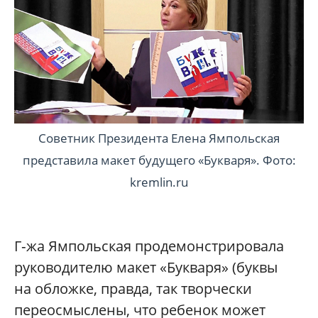
Советник Президента Елена Ямпольская
представила макет будущего «Букваря». Фото:
kremlin.ru
Г‑жа Ямпольская продемонстрировала
руководителю макет «Букваря» (буквы
на обложке, правда, так творчески
переосмыслены, что ребенок может