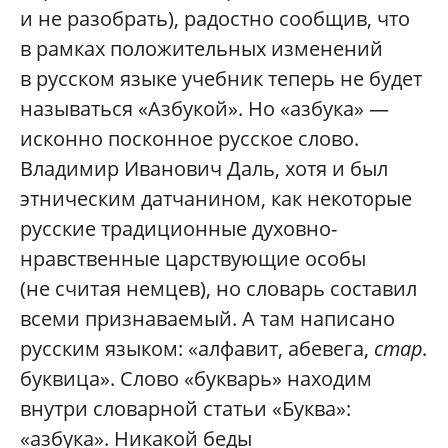
и не разобрать), радостно сообщив, что
в рамках положительных изменений
в русском языке учебник теперь не будет
называться «Азбукой». Но «азбука» —
исконно посконное русское слово.
Владимир Иванович Даль, хотя и был
этническим датчанином, как некоторые
русские традиционные духовно-
нравственные царствующие особы
(не считая немцев), но словарь составил
всеми признаваемый. А там написано
русским языком:
«алфавит, абевега,
стар.
буквица». Слово «букварь» находим
внутри словарной статьи «Буква»:
«азбука». Никакой беды