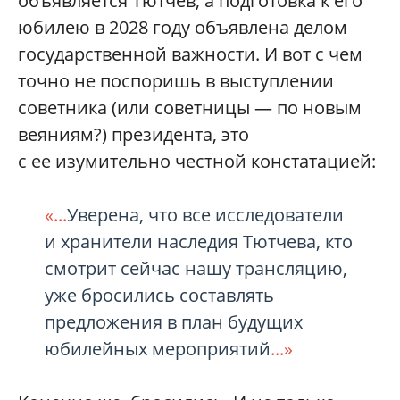
объявляется Тютчев, а подготовка к его
юбилею в 2028 году объявлена делом
государственной важности. И вот с чем
точно не поспоришь в выступлении
советника (или советницы — по новым
веяниям?) президента, это
с ее изумительно честной констатацией:
«...
Уверена, что все исследователи
и хранители наследия Тютчева, кто
смотрит сейчас нашу трансляцию,
уже бросились составлять
предложения в план будущих
юбилейных мероприятий
...»