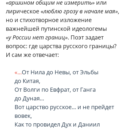
«аршином общим не измерить»
или
лирическое
«люблю грозу в начале мая»
,
но и стихотворное изложение
важнейшей путинской идеологемы
«у России нет границ»
. Поэт задает
вопрос: где царства русского границы?
И сам же отвечает:
«...
От Нила до Невы, от Эльбы
до Китая,
От Волги по Евфрат, от Ганга
до Дуная...
Вот царство русское... и не прейдет
вовек,
Как то провидел Дух и Даниил