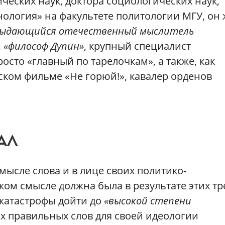
еских наук, доктора социологических наук,
нология» на факультете политологии МГУ, он 
ыдающийся отечественный мыслитель
,
«философ Дупин»
, крупный специалист
просто «главный по тарелочкам», а также, как
ском фильме «Не горюй!», кавалер орденов
АЛ
мысле слова и в лице своих политико-
ом смысле должна была в результате этих тр
катастрофы дойти до
«высокой степени
ках правильных слов для своей идеологии