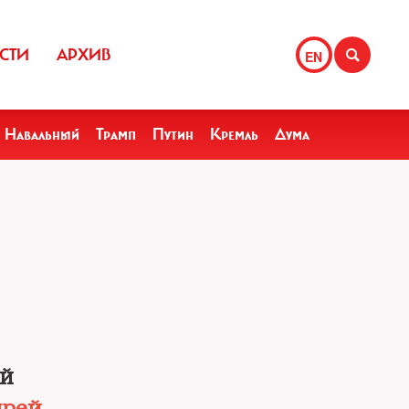
СТИ
АРХИВ
EN
Навальный
Трамп
Путин
Кремль
Дума
ой