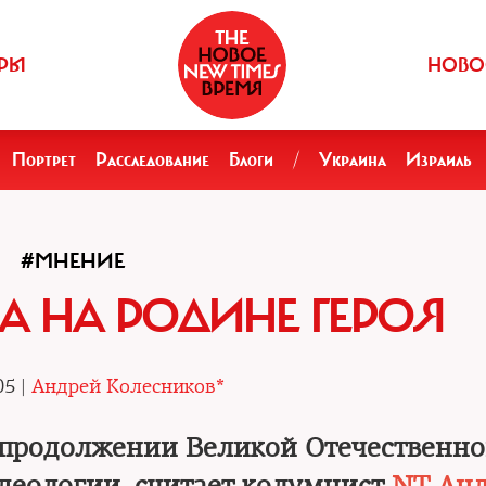
РЫ
НОВО
Портрет
Расследование
Блоги
/
Украина
Израиль
#МНЕНИЕ
А НА РОДИНЕ ГЕРОЯ
05 |
Андрей Колесников*
 продолжении Великой Отечественн