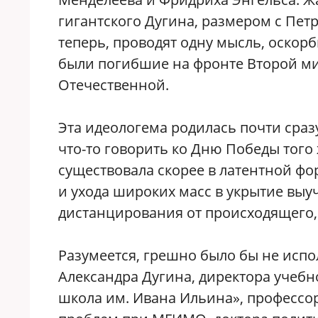
гигантского Дугина, размером с Петр
теперь, проводят одну мысль, оскор
были погибшие на фронте Второй м
Отечественной.
Эта идеологема родилась почти сразу
что-то говорить ко Дню Победы того 
существовала скорее в латентной фо
и ухода широких масс в укрытие вы
дистанцирования от происходящего,
Разумеется, грешно было бы не испо
Александра Дугина, директора учеб
школа им. Ивана Ильина», профессо