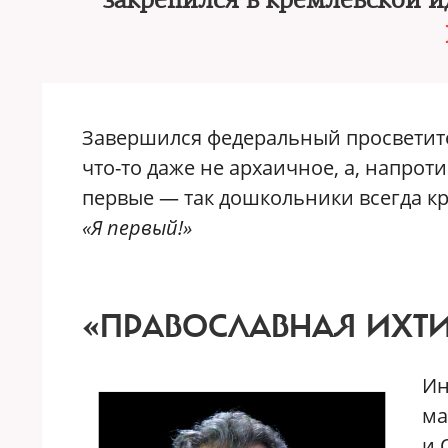
закрепился в кремлевской 
Завершился федеральный просветите
что-то даже не архаичное, а, напрот
первые — так дошкольники всегда кр
«Я первый!»
«ПРАВОСЛАВНАЯ ИХТ
Ин
ма
и 