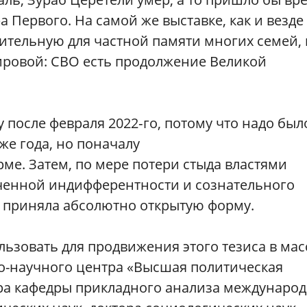
а Первого. На самой же выставке, как и везде
бительную для частной памяти многих семей, 
ировой: СВО есть продолжение Великой
 после февраля 2022‑го, потому что надо был
же года, но поначалу
рме. Затем, по мере потери стыда властями
ученной индифферентности и сознательного
 приняла абсолютно открытую форму.
льзовать для продвижения этого тезиса в ма
но-научного центра «Высшая политическая
ра кафедры прикладного анализа междунаро