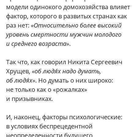
модели одинокого домохозяйства влияет
фактор, которого в развитых странах как
раз нет:
«Относительно более высокий
уровень смертности мужчин молодого
и среднего возраста»
.
Так что, как говорил Никита Сергеевич
Хрущев,
«об людя́х надо думать,
об людя́х»
. Но думать о них широко:
не только как о «рожалках»
и призывниках.
И, наконец, факторы психологические:
в условиях беспрецедентной
неопределенности будущего,