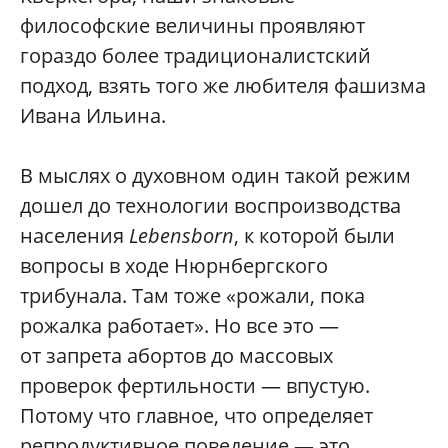
философские величины проявляют
гораздо более традиционалистский
подход, взять того же любителя фашизма
Ивана Ильина.
В мыслях о духовном один такой режим
дошел до технологии воспроизводства
населения
Lebensborn
, к которой были
вопросы в ходе Нюрнбергского
трибунала. Там тоже «рожали, пока
рожалка работает». Но все это —
от запрета абортов до массовых
проверок фертильности — впустую.
Потому что главное, что определяет
репродуктивное поведение — это