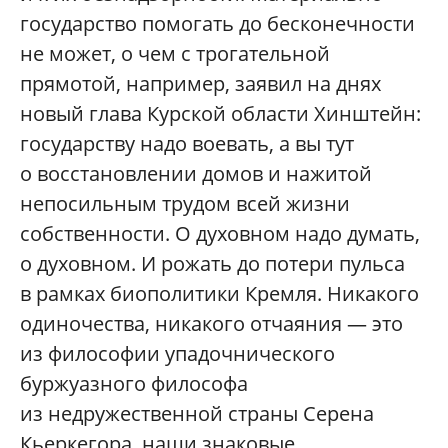
государство помогать до бесконечности
не может, о чем с трогательной
прямотой, например, заявил на днях
новый глава Курской области Хинштейн:
государству надо воевать, а вы тут
о восстановлении домов и нажитой
непосильным трудом всей жизни
собственности. О духовном надо думать,
о духовном. И рожать до потери пульса
в рамках биополитики Кремля. Никакого
одиночества, никакого отчаяния — это
из философии упадочнического
буржуазного философа
из недружественной страны Серена
Кьеркегора, наши знаковые