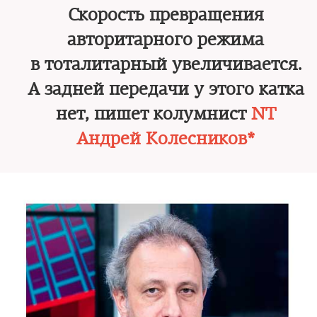
Скорость превращения
авторитарного режима
в тоталитарный увеличивается.
А задней передачи у этого катка
нет, пишет колумнист
NT
Андрей Колесников*