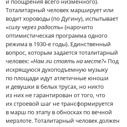
и поощрения всего низменного).
Тоталитарный человек марширует или
водит хороводы (по Дугину), испытывает
«
силу через радость»
(нарочито
оптимистическая программа одного
режима в 1930‑е годы). Единственный
вопрос, которым задается тоталитарный
человек:
«Нам ли стоять на месте?»
Под
искрящуюся духоподъемную музыку
по площади идут атлетичные юноши
и девушки в белых трусах, но никто
из них не гарантирован от того, что
их строевой шаг не трансформируется
в марш по этапу в обносках по вечной
мерзлоте. Тоталитарный человек должен