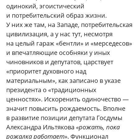
одинокий, эгоистический
и потребительский образ жизни.
У них же там, на Западе, потребительская
цивилизация, а у нас тут, несмотря
на целый гараж «бентли» и «мерседесов»
и впечатляющие особняки у иных
чиновников и депутатов, царствует
«приоритет духовного над
материальным», как записано в указе
президента о «традиционных
ценностях». Искоренить одиночество —
значит повысить рождаемость. Вполне
в развитие позиции депутата Госдумы
Александра Ильтякова
«рожать, пока
рожалка работает»
. Функционал