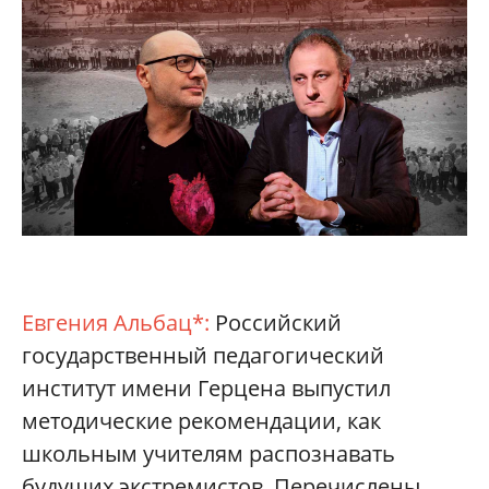
Евгения Альбац*:
Российский
государственный педагогический
институт имени Герцена выпустил
методические рекомендации, как
школьным учителям распознавать
будущих экстремистов. Перечислены