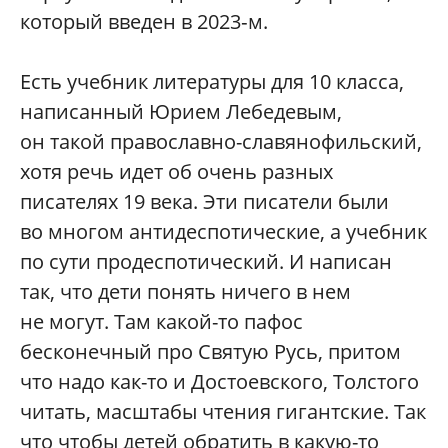
который введен в 2023‑м.
Есть учебник литературы для 10 класса,
написанный Юрием Лебедевым,
он такой православно-славянофильский,
хотя речь идет об очень разных
писателях 19 века. Эти писатели были
во многом антидеспотические, а учебник
по сути продеспотический. И написан
так, что дети понять ничего в нем
не могут. Там какой-то пафос
бесконечный про Святую Русь, притом
что надо как-то и Достоевского, Толстого
читать, масштабы чтения гигантские. Так
что чтобы детей обратить в какую-то