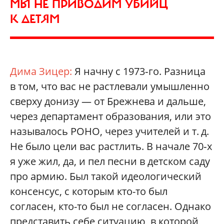
МЫ НЕ ПРИВОДИМ УБИЙЦ
К ДЕТЯМ
Дима Зицер:
Я начну с 1973‑го. Разница
в том, что вас не растлевали умышленно
сверху донизу — от Брежнева и дальше,
через департамент образования, или это
называлось РОНО, через учителей и т. д.
Не было цели вас растлить. В начале 70‑х
я уже жил, да, и пел песни в детском саду
про армию. Был такой идеологический
консенсус, с которым кто-то был
согласен, кто-то был не согласен. Однако
представить себе ситуацию, в которой