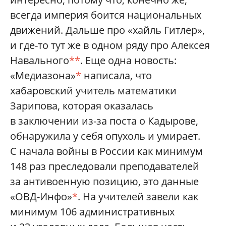
всегда империя боится национальных
движений. Дальше про «хайль Гитлер»,
и где-то тут же в одном ряду про Алексея
Навального
**
. Еще одна новость:
«Медиазона»
*
написала, что
хабаровский учитель математики
Зарипова, которая оказалась
в заключении из-за поста о Кадырове,
обнаружила у себя опухоль и умирает.
С начала войны в России как минимум
148 раз преследовали преподавателей
за антивоенную позицию, это данные
«ОВД-Инфо»
*
. На учителей завели как
минимум 106 административных