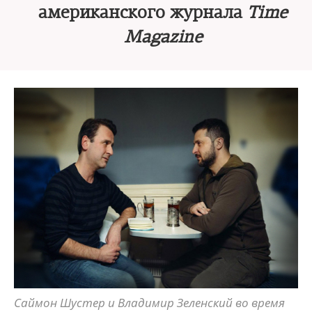
американского журнала
Time
Magazine
Саймон Шустер и Владимир Зеленский во время