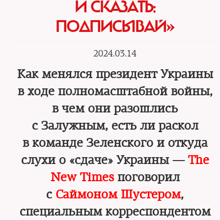
И СКАЗАТЬ:
ПОДПИСЫВАЙ»
2024.03.14
Как менялся президент Украины
в ходе полномасштабной войны,
в чем они разошлись
с Залужным, есть ли раскол
в команде Зеленского и откуда
слухи о «сдаче» Украины —
The
New Times
поговорил
с
Саймоном Шустером
,
специальным корреспондентом