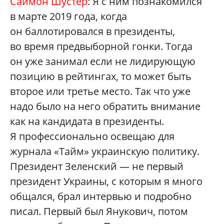
Саймон Шустер
: Я с ним познакомился
в марте 2019 года, когда
он баллотировался в президенты,
во время предвыборной гонки. Тогда
он уже занимал если не лидирующую
позицию в рейтингах, то может быть
второе или третье место. Так что уже
надо было на него обратить внимание
как на кандидата в президенты.
Я профессионально освещаю для
журнала «Тайм» украинскую политику.
Президент Зеленский — не первый
президент Украины, с которым я много
общался, брал интервью и подробно
писал. Первый был Янукович, потом