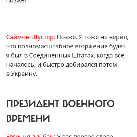
позже?
Саймон Шустер
: Позже. Я тоже не верил,
что полномасштабное вторжение будет,
я был в Соединенных Штатах, когда всё
началось, и быстро добирался потом
в Украину.
ПРЕЗИДЕНТ ВОЕННОГО
ВРЕМЕНИ
Евгения Альбац
: У вас первое слово