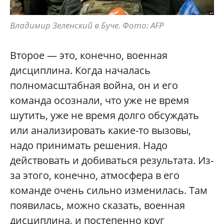
Владимир Зеленский в Буче. Фото: AFP
Второе — это, конечно, военная
дисциплина. Когда началась
полномасштабная война, он и его
команда осознали, что уже не время
шутить, уже не время долго обсуждать
или анализировать какие-то вызовы,
надо принимать решения. Надо
действовать и добиваться результата. Из-
за этого, конечно, атмосфера в его
команде очень сильно изменилась. Там
появилась, можно сказать, военная
дисциплина, и постепенно круг