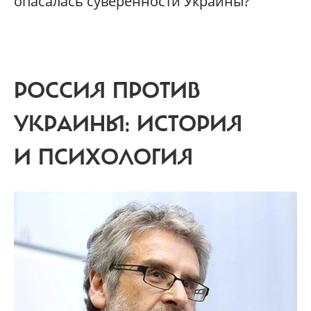
опасалась суверенности Украины?
РОССИЯ ПРОТИВ
УКРАИНЫ: ИСТОРИЯ
И ПСИХОЛОГИЯ