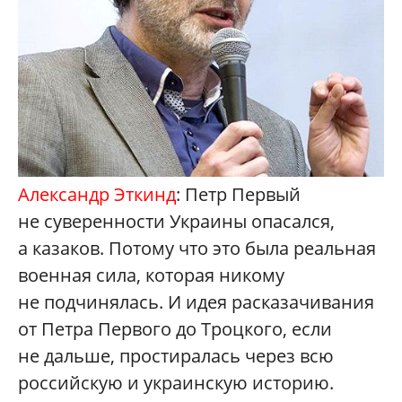
Александр Эткинд
: Петр Первый
не суверенности Украины опасался,
а казаков. Потому что это была реальная
военная сила, которая никому
не подчинялась. И идея расказачивания
от Петра Первого до Троцкого, если
не дальше, простиралась через всю
российскую и украинскую историю.