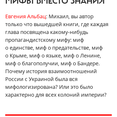
МИФЫ ВМЕСТО ЗНАНИЯ
Евгения Альбац
: Михаил, вы автор
только что вышедшей книги, где каждая
глава посвящена какому‑нибудь
пропагандистскому мифу: миф
о единстве, миф о предательстве, миф
о Крыме, миф о языке, миф о Ленине,
миф о благополучии, миф о Бандере.
Почему история взаимоотношений
России с Украиной была вся
мифологизирована? Или это было
характерно для всех колоний империи?