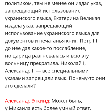
политиком, тем не менее он издал указ,
запрещающий использование
украинского языка, Екатерина Великая
издала указ, запрещающий
использование украинского языка для
документов и печатанья книг. Петр III
до нее дал какое‑то послабление,
но царица разгневалась и всю эту
вольницу прекратила. Николай I,
Александр II — все специальными
указами запрещали язык. Почему‑то они
это сделали?
Александр Эткинд
: Может быть,
у Михаила есть более умный ответ.