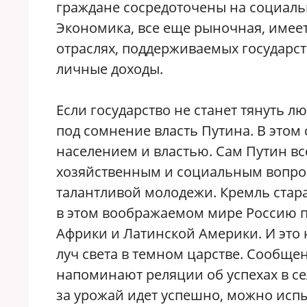
граждане сосредоточены на социаль
Экономика, все еще рыночная, имеет
отраслях, поддерживаемых государст
личные доходы.
Если государство не станет тянуть лю
под сомнение власть Путина. В этом
населением и властью. Сам Путин вс
хозяйственным и социальным вопро
талантливой молодежи. Кремль стар
в этом воображаемом мире Россию п
Африки и Латинской Америки. И это н
луч света в темном царстве. Сообщ
напоминают реляции об успехах в се
за урожай идет успешно, можно испы