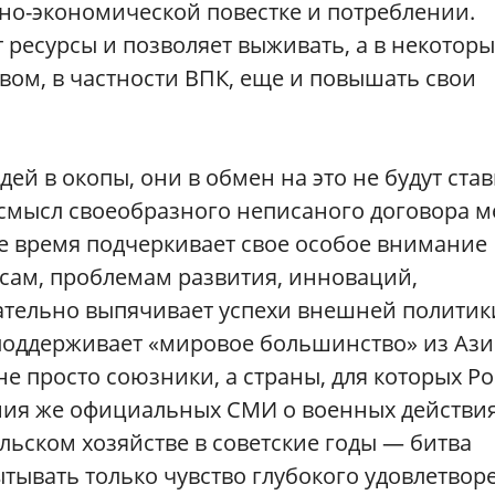
но-экономической повестке и потреблении.
 ресурсы и позволяет выживать, а в некоторы
вом, в частности ВПК, еще и повышать свои
дей в окопы, они в обмен на это не будут ста
 смысл своеобразного неписаного договора 
е время подчеркивает свое особое внимание
сам, проблемам развития, инноваций,
ательно выпячивает успехи внешней полити
оддерживает «мировое большинство» из Ази
е просто союзники, а страны, для которых Р
ения же официальных СМИ о военных действи
льском хозяйстве в советские годы — битва
тывать только чувство глубокого удовлетвор