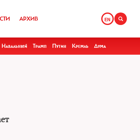
СТИ
АРХИВ
EN
Навальный
Трамп
Путин
Кремль
Дума
ает