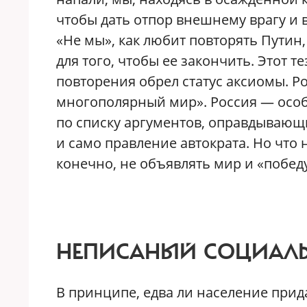
чтобы дать отпор внешнему врагу и
«Не мы», как любит повторять Путин
для того, чтобы ее закончить. Этот т
повторения обрел статус аксиомы. Р
многополярный мир». Россия — особо
по списку аргументов, оправдывающи
и само правление автократа. Но что
конечно, не объявлять мир и «побед
НЕПИСАНЫЙ СОЦИАЛЬ
В принципе, едва ли население при