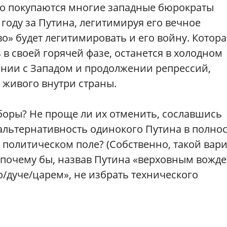
но покупаются многие западные бюрократы
4 году за Путина, легитимируя его вечное
» будет легитимировать и его войну. Котора
 в своей горячей фазе, останется в холодном
нии с Западом и продолжении репрессий,
 живого внутри страны.
боры? Не проще ли их отменить, сославшись
альтернативность одинокого Путина в полно
политическом поле? (Собственно, такой вар
 почему бы, назвав Путина «верховным вожде
/дуче/царем», не избрать технического