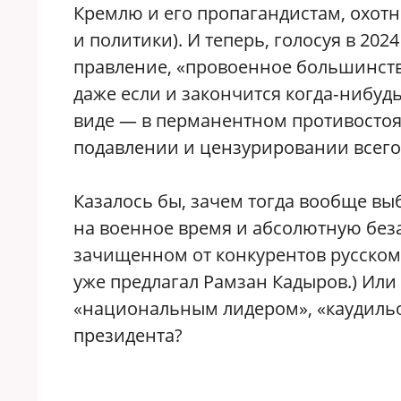
Кремлю и его пропагандистам, охот
и политики). И теперь, голосуя в 202
правление, «провоенное большинство
даже если и закончится когда‑нибудь
виде — в перманентном противостоя
подавлении и цензурировании всего
Казалось бы, зачем тогда вообще вы
на военное время и абсолютную без
зачищенном от конкурентов русском 
уже предлагал Рамзан Кадыров.) Или
«национальным лидером», «каудильо
президента?