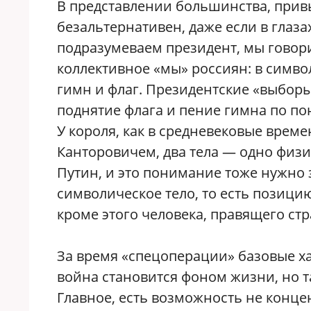
В представлении большинства, привы
безальтернативен, даже если в глаза
подразумеваем президент, мы говор
коллективное «мы» россиян: в симво
гимн и флаг. Президентские «выборы»
поднятие флага и пение гимна по по
У короля, как в средневековые врем
Канторовичем, два тела — одно физи
Путин, и это понимание тоже нужно 
символическое тело, то есть позици
кроме этого человека, правящего стра
За время «спецоперации» базовые х
война становится фоном жизни, но т
Главное, есть возможность не конце