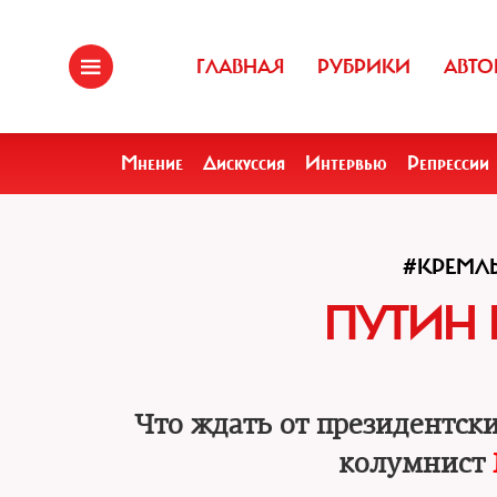
ГЛАВНАЯ
РУБРИКИ
АВТО
Мнение
Дискуссия
Интервью
Репрессии
#КРЕМЛ
ПУТИН 
Что ждать от президентск
колумнист