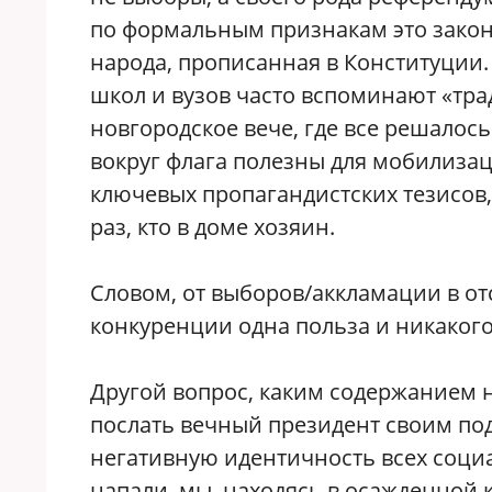
по формальным признакам это зако
народа, прописанная в Конституции.
школ и вузов часто вспоминают «тр
новгородское вече, где все решалос
вокруг флага полезны для мобилизац
ключевых пропагандистских тезисов
раз, кто в доме хозяин.
Словом, от выборов/аккламации в от
конкуренции одна польза и никакого
Другой вопрос, каким содержанием 
послать вечный президент своим по
негативную идентичность всех социа
напали, мы, находясь в осажденной 