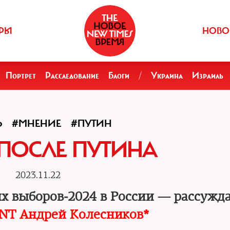
РЫ
НОВО
Портрет
Расследование
Блоги
/
Украина
Израиль
Ь
#МНЕНИЕ
#ПУТИН
ПОСЛЕ ПУТИНА
2023.11.22
их выборов‑2024 в России — рассужд
NT Андрей Колесников*