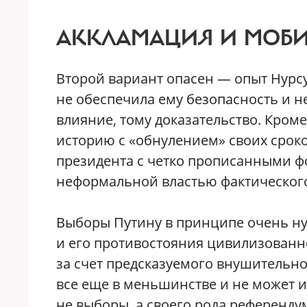
АККЛАМАЦИЯ И МОБ
Второй вариант опасен — опыт Нурсу
не обеспечила ему безопасность и н
влияние, тому доказательство. Кроме
историю с «обнулением» своих сроко
президента с четко прописанными
неформальной властью фактического
Выборы Путину в принципе очень ну
и его противостояния цивилизованн
за счет предсказуемого внушительно
все еще в меньшинстве и не может и
не выборы, а своего рода референду