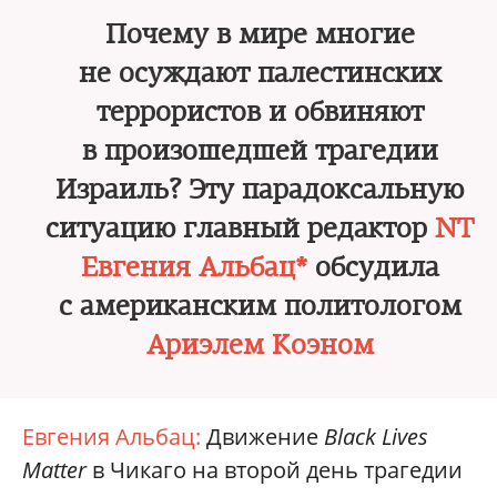
Почему в мире многие
не осуждают палестинских
террористов и обвиняют
в произошедшей трагедии
Израиль? Эту парадоксальную
ситуацию главный редактор
NT
Евгения Альбац*
обсудила
с американским политологом
Ариэлем Коэном
Евгения Альбац:
Движение
Black Lives
Matter
в Чикаго на второй день трагедии