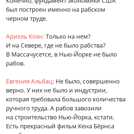
Конечно, фундамент экономики США
был построен именно на рабском
черном труде.
Ариэль Коэн:
Только на нем?
И на Севере, где не было рабства?
В Массачусетсе, в Нью-Йорке не было
рабов.
Евгения Альбац:
Не было, совершенно
верно. У них не было и индустрии,
которая требовала большого количества
ручного труда. А рабов завозили
на строительство Нью-­Йорка, кстати.
Есть прекрасный фильм Кена Бёрнса