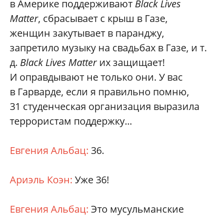
в Америке поддерживают
Black Lives
Matter
, сбрасывает с крыш в Газе,
женщин закутывает в паранджу,
запретило музыку на свадьбах в Газе, и т.
д.
Black Lives Matter
их защищает!
И оправдывают не только они. У вас
в Гарварде, если я правильно помню,
31 студенческая организация выразила
террористам поддержку...
Евгения Альбац:
36.
Ариэль Коэн:
Уже 36!
Евгения Альбац:
Это мусульманские