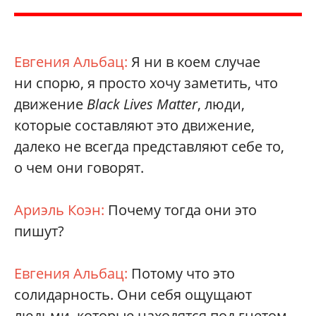
Евгения Альбац:
Я ни в коем случае
ни спорю, я просто хочу заметить, что
движение
Black Lives Matter
, люди,
которые составляют это движение,
далеко не всегда представляют себе то,
о чем они говорят.
Ариэль Коэн:
Почему тогда они это
пишут?
Евгения Альбац:
Потому что это
солидарность. Они себя ощущают
людьми, которые находятся под гнетом