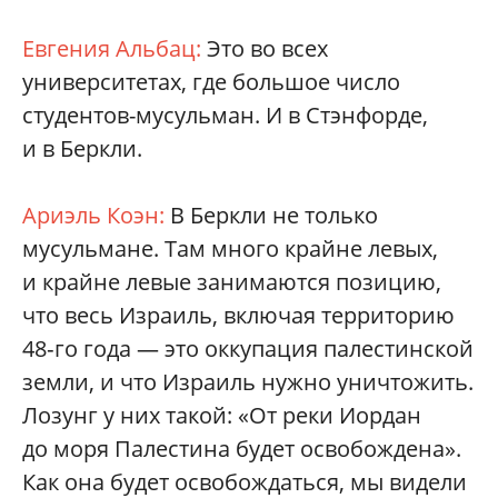
Евгения Альбац:
Это во всех
университетах, где большое число
студентов-­мусульман. И в Стэнфорде,
и в Беркли.
Ариэль Коэн:
В Беркли не только
мусульмане. Там много крайне левых,
и крайне левые занимаются позицию,
что весь Израиль, включая территорию
48‑го года — это оккупация палестинской
земли, и что Израиль нужно уничтожить.
Лозунг у них такой: «От реки Иордан
до моря Палестина будет освобождена».
Как она будет освобождаться, мы видели