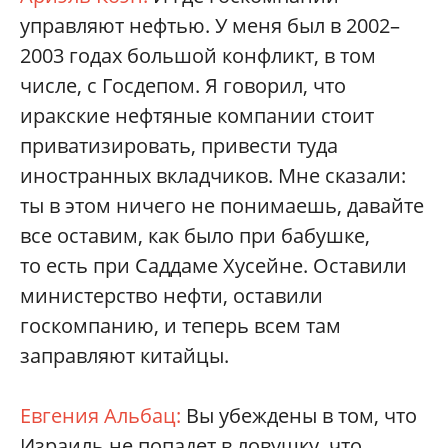
управляют нефтью. У меня был в 2002–
2003 годах большой конфликт, в том
числе, с Госдепом. Я говорил, что
иракские нефтяные компании стоит
приватизировать, привести туда
иностранных вкладчиков. Мне сказали:
ты в этом ничего не понимаешь, давайте
все оставим, как было при бабушке,
то есть при Саддаме Хусейне. Оставили
министерство нефти, оставили
госкомпанию, и теперь всем там
заправляют китайцы.
Евгения Альбац:
Вы убеждены в том, что
Израиль не попадет в ловушку, что