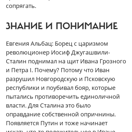
сопрягать.
ЗНАНИЕ И ПОНИМАНИЕ
Евгения Альбац: Борец с царизмом
революционер Иосиф Джугашвили-
Сталин поднимал на щит Ивана Грозного
и Петра I. Почему? Потому что Иван
разрушил Новгородскую и Псковскую
республики и поубивал бояр, которые
пытались противоречить единоличной
власти. Для Сталина это было
оправдание собственной опричнины.
Появляется Путин и тоже начинает
искать что-то положительное в Иване