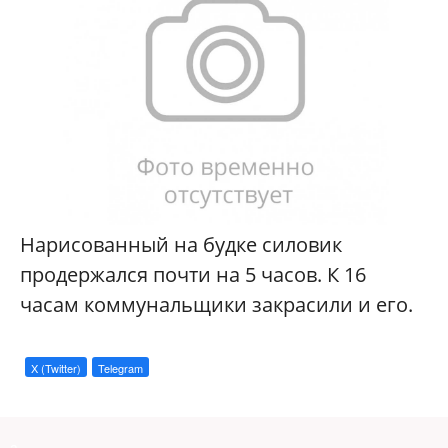
Нарисованный на будке силовик
продержался почти на 5 часов. К 16
часам коммунальщики закрасили и его.
X (Twitter)
Telegram
a