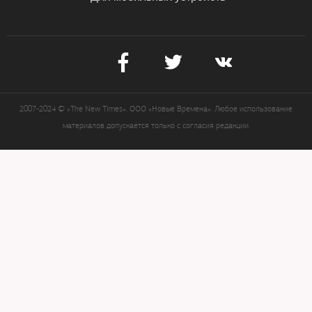
2007-2024 © «The New Times». ООО «Новые Времена». Любое использование
материалов допускается только с согласия редакции.