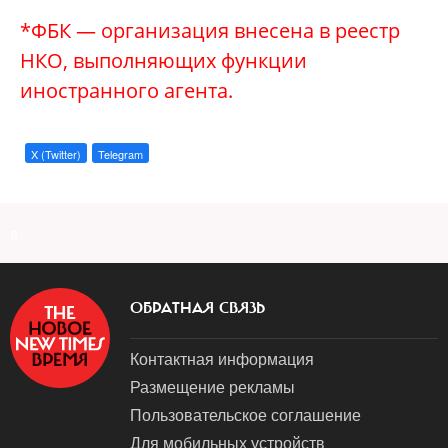
*ФБК — организация внесена в реестр
НКО, выполняющих функции
иностранного агента.
X (Twitter)
Telegram
a
ОБРАТНАЯ СВЯЗЬ
Контактная информация
Размещение рекламы
Пользовательское соглашение
Для мобильных устройств