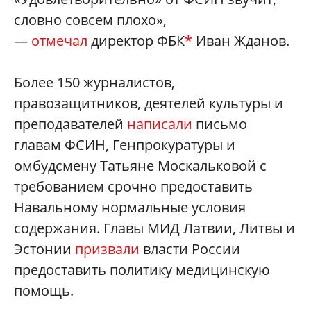
словно совсем плохо»,
—
отмечал
директор ФБК
*
Иван Жданов.
Более 150 журналистов,
правозащитников, деятелей культуры и
преподавателей
написали
письмо
главам ФСИН, Генпрокуратуры и
омбудсмену Татьяне Москальковой с
требованием срочно предоставить
Навальному нормальные условия
содержания. Главы МИД Латвии, Литвы и
Эстонии
призвали
власти России
предоставить политику медицинскую
помощь.