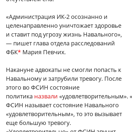
«Администрация ИК-2 осознанно и
целенаправленно уничтожает здоровье
и ставит под угрозу жизнь Навального»,
— пишет глава отдела расследований
ФБК
*
Мария Певчих.
Накануне адвокаты не смогли попасть к
Навальному и затрубили тревогу. После
этого во ФСИН состояние
политика
назвали
«удовлетворительным». 
ФСИН называет состояние Навального
«удовлетворительным», то это вызывает
еще большую тревогу.
«Удовлетворительно» от ФСИН звучит,