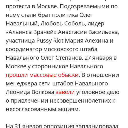
протеста в Москве. Подозреваемыми по
нему стали брат политика Олег
Навальный, Любовь Соболь, лидер
«Альянса Врачей» Анастасия Васильева,
участница Pussy Riot Мария Алехина и
координатор московского штаба
Навального Олег Степанов. 27 января в
Москве у сторонников Навального
прошли массовые обыски
. В отношении
менеджера сети штабов Навального
Леонида Волкова
завели
уголовное дело
о привлечении несовершеннолетних к
несогласованным акциям.
На 31 января оппозиция запланировала