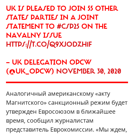
UK IS PLEASED TO JOIN 55 OTHER
STATES PARTIES IN A JOINT
STATEMENT TO
#CSP25
ON THE
NAVALNY ISSUE
HTTPS://T.CO/Q9XJODZH1F
— UK DELEGATION OPCW
(@UK_OPCW)
NOVEMBER 30, 2020
Аналогичный американскому «акту
Магнитского» санкционный режим будет
утвержден Евросоюзом в ближайшее
время, сообщил журналистам
представитель Еврокомиссии. «Мы ждем,