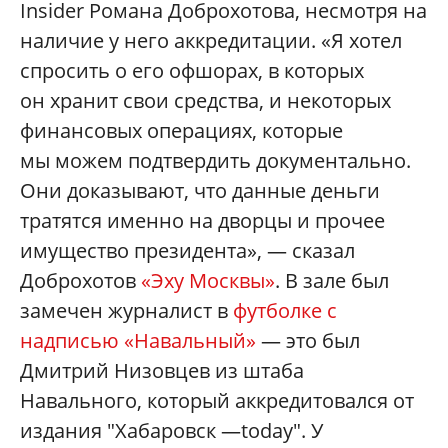
Insider Романа Доброхотова, несмотря на
наличие у него аккредитации. «Я хотел
спросить о его офшорах, в которых
он хранит свои средства, и некоторых
финансовых операциях, которые
мы можем подтвердить документально.
Они доказывают, что данные деньги
тратятся именно на дворцы и прочее
имущество президента», — сказал
Доброхотов
«Эху Москвы»
. В зале был
замечен журналист в
футболке с
надписью «Навальный»
— это был
Дмитрий Низовцев из штаба
Навального, который аккредитовался от
издания "Хабаровск —today". У