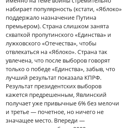
именно на теме войны стремительно
набирает популярность (кстати, «Яблоко»
поддержало назначение Путина
премьером). Страна слишком занята
схваткой пропутинского «Единства» и
лужковского «Отечества», чтобы
отвлекаться на «Яблоко». Страна так
увлечена, что после выборов говорят
только о победе «Единства», забыв, что
лучший результат показала КПРФ.
Результат президентских выборов
кажется предрешенным, Явлинский
получает уже привычные 6% без мелочи
и третье — почетное, но ничего не
значащее место. Впереди —