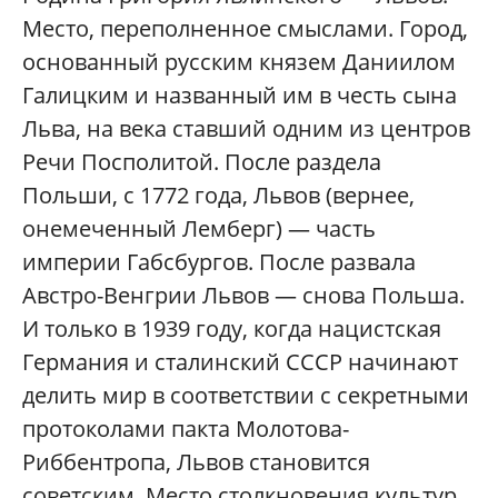
Место, переполненное смыслами. Город,
основанный русским князем Даниилом
Галицким и названный им в честь сына
Льва, на века ставший одним из центров
Речи Посполитой. После раздела
Польши, с 1772 года, Львов (вернее,
онемеченный Лемберг) — часть
империи Габсбургов. После развала
Австро-Венгрии Львов — снова Польша.
И только в 1939 году, когда нацистская
Германия и сталинский СССР начинают
делить мир в соответствии с секретными
протоколами пакта Молотова-
Риббентропа, Львов становится
советским. Место столкновения культур