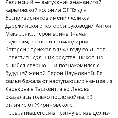
Явлинский — выпускник знаменитой
харьковской колонии ОГПУ для
беспризорников имени Феликса
Дзержинского, которой руководил Антон
Макаренко; герой войны (начал
рядовым, закончил командиром
батареи); приехал в 1947 году во Львов
навестить дальних родственников, но
ошибся дверью — и познакомился с
будущей женой Верой Наумовной. Ее
семья бежала от наступающих немцев из
Харькова в Ташкент, а во Львове
оказалась только после войны. «В
отличие от Жириновского,
превратившегося в притчу во языцех из-