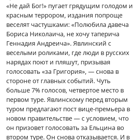
«Не дай Бог!» пугает грядущим голодом и
красным террором, издания попроще
веселят частушками: «Полюбила давеча
Бориса Николаича, не хочу таперича
Геннадия Андреича». Явлинский с
веселыми роликами, где люди в русских
нарядах поют и пляшут, призывая
голосовать «за Григория», — снова в
стороне от главных событий. Чуть
больше 7% голосов, четвертое место в
первом туре. Явлинскому перед вторым
туром предлагают пост вице-премьера в
новом правительстве — с условием, что
он призовет голосовать за Ельцина во
втором туре. Он снова отказывается. И в