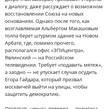
к диалогу, даже рассуждает о возможном
восстановлении Союза на новых
основаниях. Однако после того, как
возглавляемая Альбертом Макашовым
толпа берет штурмом здание на Новом
Арбате, где, помимо прочего,
располагался офис «ЭПИцентра»,
Явлинский — на Российском
телевидении. Требует «подавить мятеж»,
а заодно — не упускает случая осудить
Егора Гайдара, который призвал
москвичей выйти на улицы, чтобы
защитить демократию.
Отступать некуда, впереди — политика.