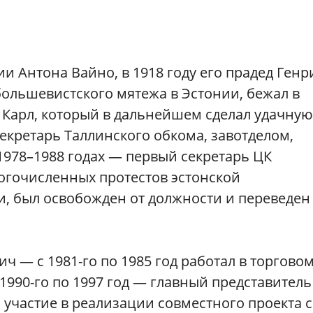
и Антона Вайно, в 1918 году его прадед Генр
ольшевистского мятежа в Эстонии, бежал в
н Карл, который в дальнейшем сделал удачную
секретарь Таллинского обкома, завотделом,
1978–1988 годах — первый секретарь ЦК
огочисленных протестов эстонской
, был освобожден от должности и переведен
ч — с 1981-го по 1985 год работал в торгово
1990-го по 1997 год — главный представитель
участие в реализации совместного проекта с