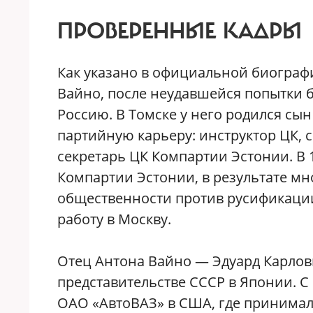
ПРОВЕРЕННЫЕ КАДРЫ
Как указано в официальной биографи
Вайно, после неудавшейся попытки б
Россию. В Томске у него родился сы
партийную карьеру: инструктор ЦК, 
секретарь ЦК Компартии Эстонии. В 
Компартии Эстонии, в результате мн
общественности против русификации
работу в Москву.
Отец Антона Вайно — Эдуард Карлови
представительстве СССР в Японии. С 
ОАО «АвтоВАЗ» в США, где принимал 