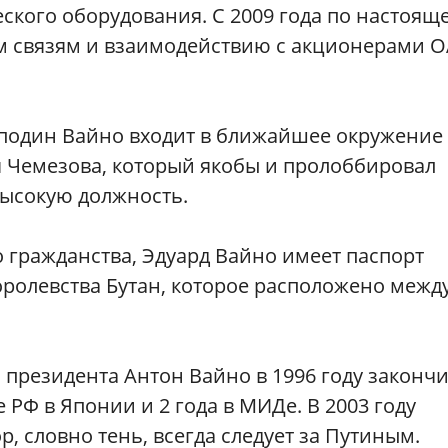
еского оборудования. С 2009 года по настоящ
м связям и взаимодействию с акционерами 
подин Вайно входит в ближайшее окружение
я Чемезова, который якобы и пролоббировал
высокую должность.
 гражданства, Эдуард Вайно имеет паспорт
ролевства Бутан, которое расположено межд
президента Антон Вайно в 1996 году законч
 РФ в Японии и 2 года в МИДе. В 2003 году
р, словно тень, всегда следует за Путиным.