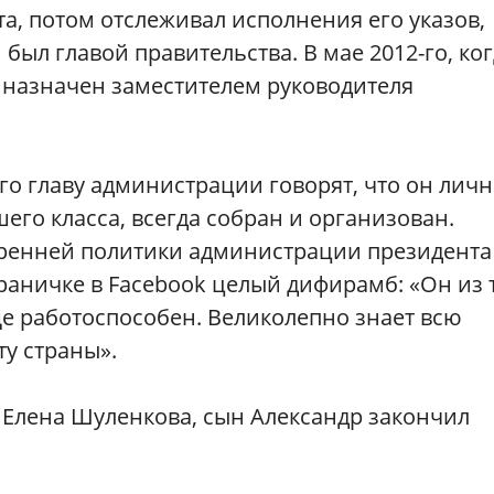
та, потом отслеживал исполнения его указов,
 был главой правительства. В мае 2012-го, ко
 назначен заместителем руководителя
го главу администрации говорят, что он лич
его класса, всегда собран и организован.
ренней политики администрации президента
раничке в Facebook целый дифирамб: «Он из т
е работоспособен. Великолепно знает всю
у страны».
Елена Шуленкова, сын Александр закончил