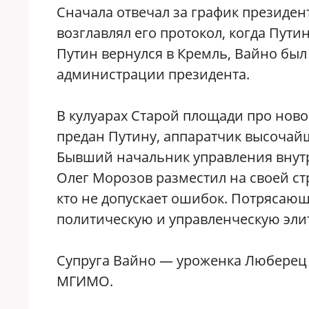
Сначала отвечал за график президен
возглавлял его протокол, когда Путин
Путин вернулся в Кремль, Вайно был
администрации президента.
В кулуарах Старой площади про ново
предан Путину, аппаратчик высочайш
Бывший начальник управления внут
Олег Морозов разместил на своей ст
кто не допускает ошибок. Потрясающ
политическую и управленческую элит
Супруга Вайно — уроженка Люберец 
МГИМО.