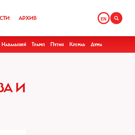
СТИ
АРХИВ
EN
Навальный
Трамп
Путин
Кремль
Дума
ВА И