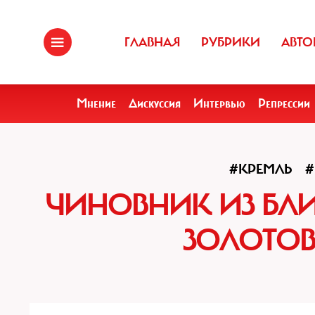
ГЛАВНАЯ
РУБРИКИ
АВТО
Мнение
Дискуссия
Интервью
Репрессии
#КРЕМЛЬ
#
ЧИНОВНИК ИЗ БЛИ
ЗОЛОТОВ