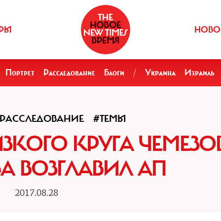
РЫ
НОВО
Портрет
Расследование
Блоги
/
Украина
Израиль
РАССЛЕДОВАНИЕ
#ТЕМЫ
ЗКОГО КРУГА ЧЕМЕЗО
А ВОЗГЛАВИЛ АП
2017.08.28