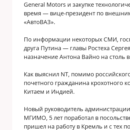
General Motors и закупке технологич
время — вице-президент по внешни
«АвтоВАЗ».
По информации некоторых СМИ, гос
друга Путина — главы Ростеха Серге
назначение Антона Вайно на столь 
Как выяснил NT, помимо российского
почетного гражданина крохотного ко
Китаем и Индией.
Новый руководитель администрации 
МГИМО, 5 лет поработал в посольстве
пришел на работу в Кремль и с тех по