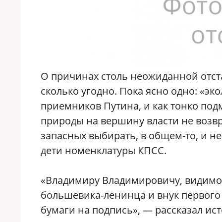
О причинах столь неожиданной отст
сколько угодно. Пока ясно одно: «эк
приемников Путина, и как тонко под
природы на вершину власти не возвр
запасных выбирать, в общем-то, и н
дети номенклатуры КПСС.
«Владимиру Владимировичу, видимо, 
большевика-ленинца и внук первого
бумаги на подпись», — рассказал ис