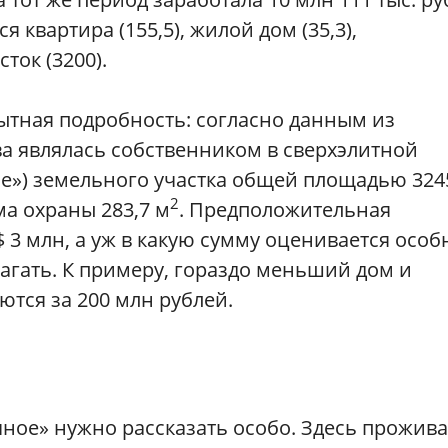
я квартира (155,5), жилой дом (35,3),
ток (3200).
ытная подробность: согласно данным из
а являлась собственником в сверхэлитной
ое») земельного участка общей площадью 324
2
а охраны 283,7 м
. Предположительная
 3 млн, а уж в какую сумму оценивается особ
лагать. К примеру, гораздо меньший дом и
ются за 200 млн рублей.
чное» нужно рассказать особо. Здесь прожив