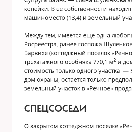
копейки. В ее собственности находитс
машиноместо (13,4) и земельный учас
Между тем, имеется еще одна любоп
Росреестра, ранее госпожа Шуленков
Барвихе (коттеджный поселок «Речн
2
трехэтажного особняка 770,1 м
и дом
стоимость только одного участка — $
дом охраны, остается только предпо
земельный участок в «Речное» прода
СПЕЦСОСЕДИ
О закрытом коттеджном поселке «Ре