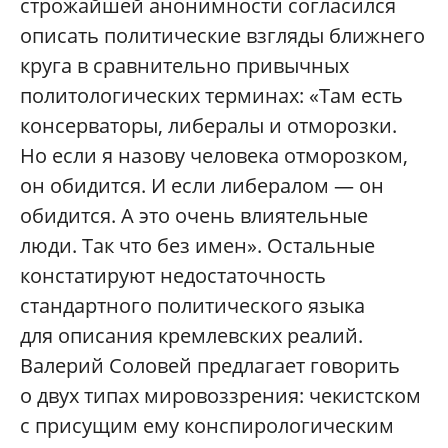
строжайшей анонимности согласился
описать политические взгляды ближнего
круга в сравнительно привычных
политологических терминах: «Там есть
консерваторы, либералы и отморозки.
Но если я назову человека отморозком,
он обидится. И если либералом — он
обидится. А это очень влиятельные
люди. Так что без имен». Остальные
констатируют недостаточность
стандартного политического языка
для описания кремлевских реалий.
Валерий Соловей предлагает говорить
о двух типах мировоззрения: чекистском
с присущим ему конспирологическим