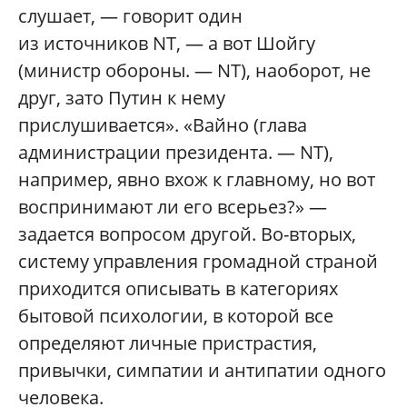
слушает, — говорит один
из источников NT, — а вот Шойгу
(министр обороны. — NT), наоборот, не
друг, зато Путин к нему
прислушивается». «Вайно (глава
администрации президента. — NT),
например, явно вхож к главному, но вот
воспринимают ли его всерьез?» —
задается вопросом другой. Во-вторых,
систему управления громадной страной
приходится описывать в категориях
бытовой психологии, в которой все
определяют личные пристрастия,
привычки, симпатии и антипатии одного
человека.