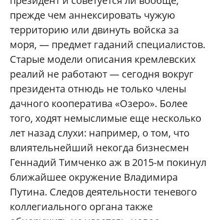
президент и советуется ли вообще,
прежде чем аннексировать чужую
территорию или двинуть войска за
моря, — предмет гаданий специалистов.
Старые модели описания кремлевских
реалий не работают — сегодня вокруг
президента отнюдь не только члены
дачного кооператива «Озеро». Более
того, ходят немыслимые еще несколько
лет назад слухи: например, о том, что
влиятельнейший некогда бизнесмен
Геннадий Тимченко аж в 2015-м покинул
ближайшее окружение Владимира
Путина. Следов деятельности теневого
коллегиального органа также