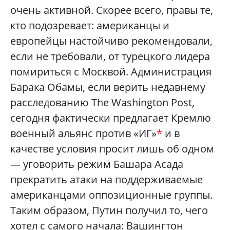
очень активной. Скорее всего, правы те,
кто подозревает: американцы и
европейцы настойчиво рекомендовали,
если не требовали, от турецкого лидера
помириться с Москвой. Администрация
Барака Обамы, если верить недавнему
расследованию The Washington Post,
сегодня фактически предлагает Кремлю
военный альянс против «ИГ»
*
и в
качестве условия просит лишь об одном
— уговорить режим Башара Асада
прекратить атаки на поддерживаемые
американцами оппозиционные группы.
Таким образом, Путин получил то, чего
хотел с самого начала: Вашингтон