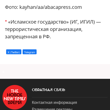
Фото: kayhan/aa/abacapress.com
«Исламское государство» (ИГ, ИГИЛ) —
*
террористическая организация,
запрещенная в РФ.
X (Twitter)
Telegram
a
ОБРАТНАЯ СВЯЗЬ
Контактная информация
Размещение рекламы