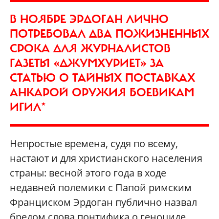
В НОЯБРЕ ЭРДОГАН ЛИЧНО
ПОТРЕБОВАЛ ДВА ПОЖИЗНЕННЫХ
СРОКА ДЛЯ ЖУРНАЛИСТОВ
ГАЗЕТЫ «ДЖУМХУРИЕТ» ЗА
СТАТЬЮ О ТАЙНЫХ ПОСТАВКАХ
АНКАРОЙ ОРУЖИЯ БОЕВИКАМ
ИГИЛ*
Непростые времена, судя по всему,
настают и для христианского населения
страны: весной этого года в ходе
недавней полемики с Папой римским
Франциском Эрдоган публично назвал
бредом слова понтифика о геноциде