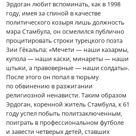
Эрдоган любит вспоминать, как в 1998
году, имея за спиной в качестве
политического козыря лишь должность
мэра Стамбула, он осмелился публично
процитировать строки турецкого поэта
Зии Гёкальпа: «Мечети — наши казармы,
купола — наши каски, минареты — наши
штыки, а правоверные — наши солдаты».
После этого он попал в тюрьму
по обвинению в разжигании
религиозной ненависти. Таким образом
Эрдоган, коренной житель Стамбула, к 61
году успел побыть политзаключенным,
поиграть в профессиональном футболе
и завести четверых детей, ставших