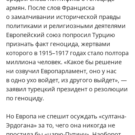
армян. После слов Франциска
о замалчивании исторической правды
политиками и религиозными деятелями
Европейский союз попросил Турцию
признать факт геноцида, жертвами
которого в 1915–1917 годах стало полтора
миллиона человек. «Какое бы решение
ни озвучил Европарламент, оно у нас
в одно ухо войдет, из другого выйдет», —
заявил турецкий президент о резолюции
по геноциду.
Но Европа не спешит осуждать «султана-
Эрдогана» за то, чего она никогда не
простила бы «царю-Путину». Наоборот,