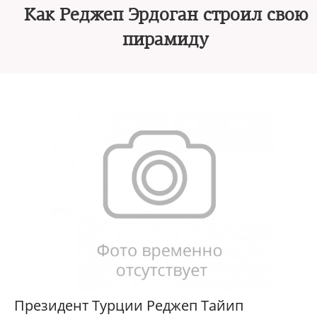
Как Реджеп Эрдоган строил свою
пирамиду
Президент Турции Реджеп Тайип