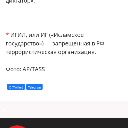
диктатор».
*
ИГИЛ, или ИГ («Исламское
государство») — запрещенная в РФ
террористическая организация.
Фото: AP/TASS
X (Twitter)
Telegram
a