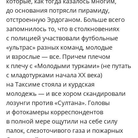
которые, как тогда казалось многим,
до основания потрясли пирамиду,
отстроенную Эрдоганом. Больше всего
запомнилось то, что в столкновениях
с полицией участвовали футбольные
«ультрас» разных команд, молодые
и взрослые — все. Причем плечом
к плечу с «Молодыми турками» (не путать
с младотурками начала XX века)
на Таксиме стояла и курдская
молодежь — и все хором скандировали
лозунги против «Султана». Головы
и фотокамеры корреспондентов
в полной мере ощутили на себе силу
палок, слезоточивого газа и пожарных