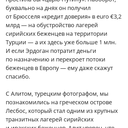
буквально на днях он получил
от Брюсселя «кредит доверия» в euro €3,2
млрд — на обустройство лагерей
сирийских беженцев на территории
Турции — а их здесь уже больше 1 млн.
И если Эрдоган потратит деньги
по назначению и перекроет потоки
беженцев в Европу — ему даже скажут
спасибо.
С Алитом, турецким фотографом, мы
познакомились на греческом острове
Лесбос, который стал одним из крупных
транзитных лагерей сирийских
и иракских беженцев. Алит уверен, что