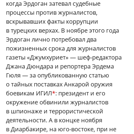
когда Эрдоган затевал судебные
процессы против журналистов,
вскрывавших факты коррупции
в турецких верхах. В ноябре этого года
Эрдоган лично потребовал два
пожизненных срока для журналистов
газеты «Джумхуриет» — шеф-редактора
Джана Дюндара и репортера Эрдема
Гюля — за опубликованную статью
о тайных поставках Анкарой оружия
боевикам ИГИЛ
*
: президент и его
окружение обвинили журналистов
в шпионаже и террористической
деятельности. А в концке ноября
в Диарбакире, на юго-востоке, при не