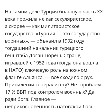
На самом деле Турция большую часть XX
века прожила не как секуляристское,
а скорее — как милитаристское
государство. «Турция — это государство
военных», — объявил в 1992 году
тогдашний начальник турецкого
генштаба Доган Гюреш. Стране,
игравшей с 1952 года (когда она вошла
в НАТО) ключевую роль на южном
фланге Альянса, — все сходило с рук.
Привилегии генералитету? Нет проблем.
17 % ВВП под контролем военных? Да
ради бога! Главное —
неприкосновенность натовской базы