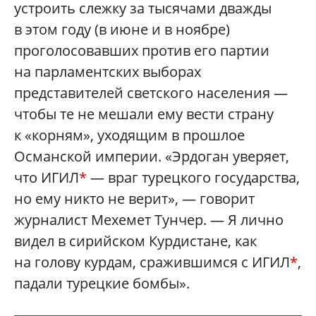
устроить слежку за тысячами дважды
в этом году (в июне и в ноябре)
проголосовавших против его партии
на парламентских выборах
представителей светского населения —
чтобы те не мешали ему вести страну
к «корням», уходящим в прошлое
Османской империи. «Эрдоган уверяет,
что ИГИЛ
*
— враг турецкого государства,
но ему никто не верит», — говорит
журналист Мехемет Тунчер. — Я лично
видел в сирийском Курдистане, как
на голову курдам, сражившимся с ИГИЛ
*
,
падали турецкие бомбы».