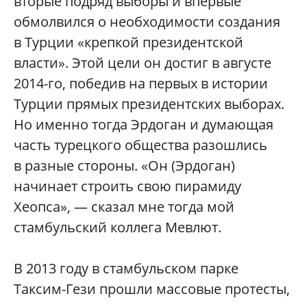
вторые подряд выборы и впервые
обмолвился о необходимости создания
в Турции «крепкой президентской
власти». Этой цели он достиг в августе
2014-го, победив на первых в истории
Турции прямых президентских выборах.
Но именно тогда Эрдоган и думающая
часть турецкого общества разошлись
в разные стороны. «Он (Эрдоган)
начинает строить свою пирамиду
Хеопса», — сказал мне тогда мой
стамбульский коллега Мевлют.
В 2013 году в стамбульском парке
Таксим-Гези прошли массовые протесты,