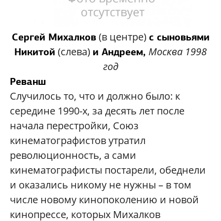
(в центре)
Сергей Михалков
с сыновьями
(слева)
Москва 1998
Никитой
и Андреем,
год
Реванш
Случилось то, что и должно было: к
середине 1990-х, за десять лет после
начала перестройки, Союз
кинематографистов утратил
революционность, а сами
кинематографисты постарели, обеднели
и оказались никому не нужны – в том
числе новому кинопоколению и новой
кинопрессе, которых Михалков