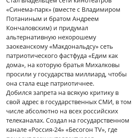
Стал владельцем сети кинотеатров
«Синема-парк» (вместе с Владимиром
Потаниным и братом Андреем
Кончаловским) и придумал
альтернативную нехорошему
заокеанскому «Макдональдсу» сеть
патриотического фастфуда «Едим как
дома», на которую братья Михалковы
просили у государства миллиард, чтобы
она стала еще патриотичнее.
Добился запрета на всякую критику в
свой адрес в государственных СМИ, в том
числе абсолютно на всех российских
телеканалах. Создал на государственном
канале «Россия-24» «Бесогон TV», где