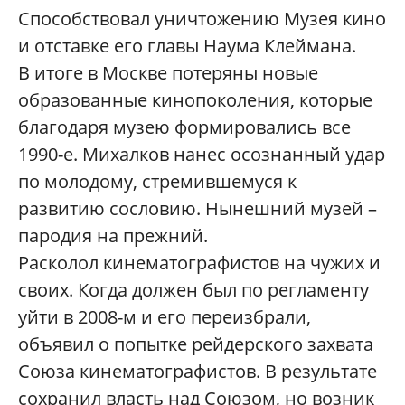
Способствовал уничтожению Музея кино
и отставке его главы Наума Клеймана.
В итоге в Москве потеряны новые
образованные кинопоколения, которые
благодаря музею формировались все
1990-е. Михалков нанес осознанный удар
по молодому, стремившемуся к
развитию сословию. Нынешний музей –
пародия на прежний.
Расколол кинематографистов на чужих и
своих. Когда должен был по регламенту
уйти в 2008-м и его переизбрали,
объявил о попытке рейдерского захвата
Союза кинематографистов. В результате
сохранил власть над Союзом, но возник