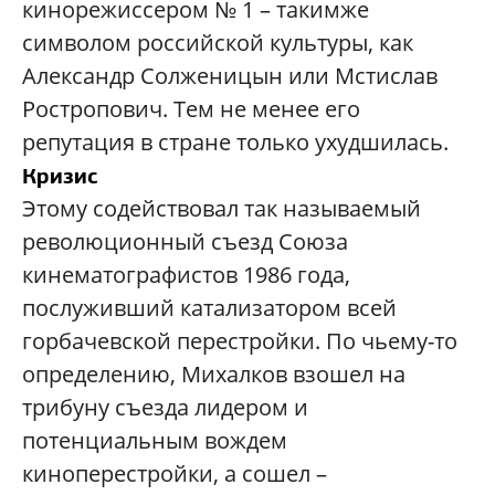
кинорежиссером № 1 – такимже
символом российской культуры, как
Александр Солженицын или Мстислав
Ростропович. Тем не менее его
репутация в стране только ухудшилась.
Кризис
Этому содействовал так называемый
революционный съезд Союза
кинематографистов 1986 года,
послуживший катализатором всей
горбачевской перестройки. По чьему-то
определению, Михалков взошел на
трибуну съезда лидером и
потенциальным вождем
киноперестройки, а сошел –