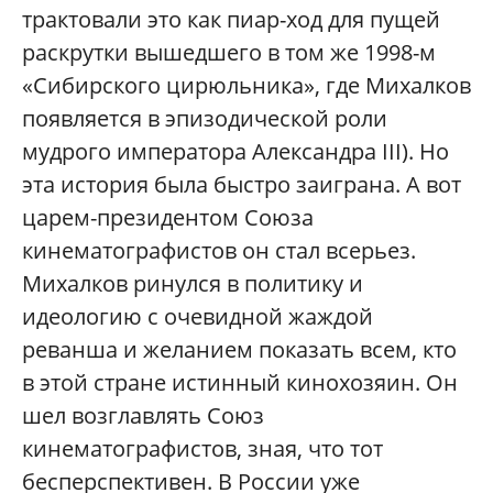
трактовали это как пиар-ход для пущей
раскрутки вышедшего в том же 1998-м
«Сибирского цирюльника», где Михалков
появляется в эпизодической роли
мудрого императора Александра III). Но
эта история была быстро заиграна. А вот
царем-президентом Союза
кинематографистов он стал всерьез.
Михалков ринулся в политику и
идеологию с очевидной жаждой
реванша и желанием показать всем, кто
в этой стране истинный кинохозяин. Он
шел возглавлять Союз
кинематографистов, зная, что тот
бесперспективен. В России уже