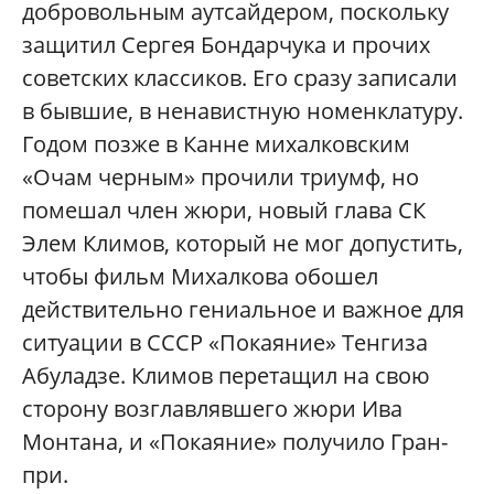
добровольным аутсайдером, поскольку
защитил Сергея Бондарчука и прочих
советских классиков. Его сразу записали
в бывшие, в ненавистную номенклатуру.
Годом позже в Канне михалковским
«Очам черным» прочили триумф, но
помешал член жюри, новый глава СК
Элем Климов, который не мог допустить,
чтобы фильм Михалкова обошел
действительно гениальное и важное для
ситуации в СССР «Покаяние» Тенгиза
Абуладзе. Климов перетащил на свою
сторону возглавлявшего жюри Ива
Монтана, и «Покаяние» получило Гран-
при.