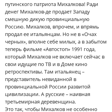
путинского патриота Михалкова! Ради
денег Михалков-де продает Западу
смешную дикую провинциальную
Россию. Михалков, впрочем, и впрямь
продал ее итальянцам. Но не в «Очах
черных», вполне себе милых, а в забытом
теперь фильме «Автостоп» 1991 года,
который Михалков не включает сейчас в
свои идущие по ТВ и в Доме кино
ретроспективы. Там итальянец –
представитель невиданной в
провинциальной России развитой
цивилизации. А русские – наивная
третьемирная деревенщина.
Это так, чтобы Михалков не особенно