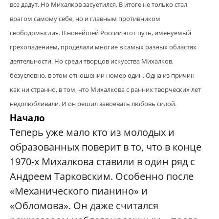
все дадут. Но Михалков засуетился. В итоге не только стал
врагом самому себе, но и главным противником
свободомыслия. В новейшей России этот путь, именуемый
грехопадением, проделали многие в самых разных областях
деятельности. Но среди творцов искусства Михалков,
безусловно, в этом отношении номер один. Одна из причин –
как ни странно, в том, что Михалкова с ранних творческих лет
недолюбливали. И он решил завоевать любовь силой.
Начало
Теперь уже мало кто из молодых и
образованных поверит в то, что в конце
1970-х Михалкова ставили в один ряд с
Андреем Тарковским. Особенно после
«Механического пианино» и
«Обломова». Он даже считался