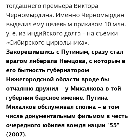
тогдашнего премьера Виктора
Черномырдина. Именно Черномырдин
выделил ему целевым приказом 10 млн.
у. е. из индийского долга – на съемки
«Сибирского цирюльника».
Закорешившись с Путиным, сразу стал
врагом либерала Немцова, с которым в
его бытность губернатором
Нижегородской области вроде бы
отчаянно дружил
– у Михалкова в той
губернии барское имение. Путина
Михалков обслуживал сполна
– в том
числе документальным фильмом в честь
очередного юбилея вождя нации "55"
(2007).