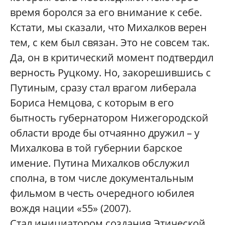
время боролся за его внимание к себе.
Кстати, мы сказали, что Михалков верен
тем, с кем был связан. Это не совсем так.
Да, он в критический момент подтвердил
верность Руцкому. Но, закорешившись с
Путиным, сразу стал врагом либерала
Бориса Немцова, с которым в его
бытность губернатором Нижегородской
области вроде бы отчаянно дружил – у
Михалкова в той губернии барское
имение. Путина Михалков обслужил
сполна, в том числе документальным
фильмом в честь очередного юбилея
вождя нации «55» (2007).
Стал инициатором создания Этической