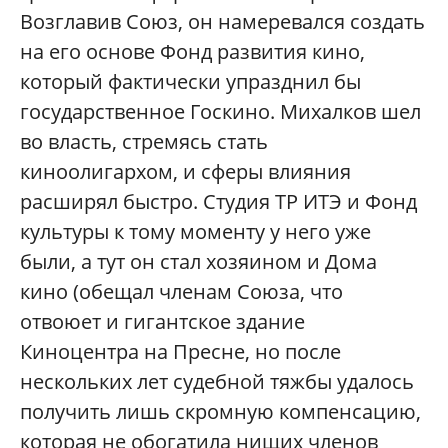
Возглавив Союз, он намеревался создать
на его основе Фонд развития кино,
который фактически упразднил бы
государственное Госкино. Михалков шел
во власть, стремясь стать
киноолигархом, и сферы влияния
расширял быстро. Студия ТР ИТЭ и Фонд
культуры к тому моменту у него уже
были, а тут он стал хозяином и Дома
кино (обещал членам Союза, что
отвоюет и гигантское здание
Киноцентра на Пресне, но после
нескольких лет судебной тяжбы удалось
получить лишь скромную компенсацию,
которая не обогатила нищих членов