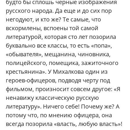
будто бы сплошь черные изображения
русского народа. Да еще и до сих пор
негодуют, и кто же? Те самые, что
вскормлены, вспоены той самой
литературой, которая сто лет позорила
буквально все классы, то есть «попа»,
«обывателя», мещанина, чиновника,
полицейского, помещика, зажиточного
крестьянина». У Михалкова один из
героев-офицеров, подводя черту под
фильмом, произносит совсем другое: «Я
ненавижу классическую русскую
литературу». Ничего себе! Почему же? А
потому что, по мнению офицера, она
всегда позорила «власть, любую власть»!