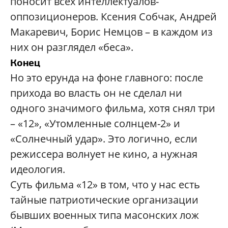
поносит всех интеллектуалов-
оппозиционеров. Ксения Собчак, Андрей
Макаревич, Борис Немцов – в каждом из
них он разглядел «беса».
Конец
Но это ерунда на фоне главного: после
прихода во власть он не сделал ни
одного значимого фильма, хотя снял три
– «12», «Утомленные солнцем-2» и
«Солнечный удар». Это логично, если
режиссера волнует не кино, а нужная
идеология.
Суть фильма «12» в том, что у нас есть
тайные патриотические организации
бывших военных типа масонских лож