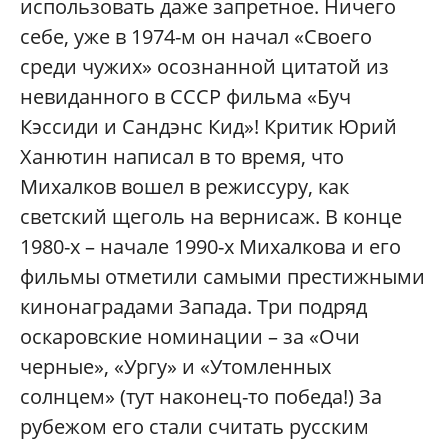
использовать даже запретное. Ничего
себе, уже в 1974-м он начал «Своего
среди чужих» осознанной цитатой из
невиданного в СССР фильма «Буч
Кэссиди и Сандэнс Кид»! Критик Юрий
Ханютин написал в то время, что
Михалков вошел в режиссуру, как
светский щеголь на вернисаж. В конце
1980-х – начале 1990-х Михалкова и его
фильмы отметили самыми престижными
кинонаградами Запада. Три подряд
оскаровские номинации – за «Очи
черные», «Ургу» и «Утомленных
солнцем» (тут наконец-то победа!) За
рубежом его стали считать русским