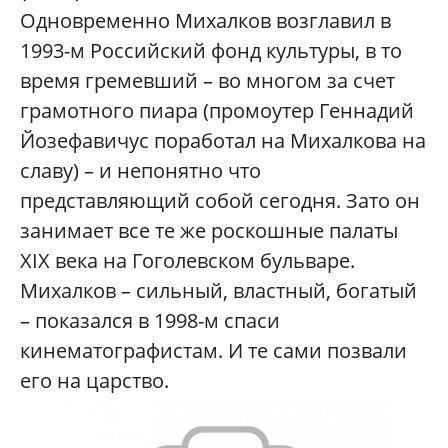
Одновременно Михалков возглавил в
1993-м Российский фонд культуры, в то
время гремевший – во многом за счет
грамотного пиара (промоутер Геннадий
Йозефавичус поработал на Михалкова на
славу) – и непонятно что
представляющий собой сегодня. Зато он
занимает все те же роскошные палаты
XIX века на Гоголевском бульваре.
Михалков – сильный, властный, богатый
– показался в 1998-м спаси
кинематографистам. И те сами позвали
его на царство.