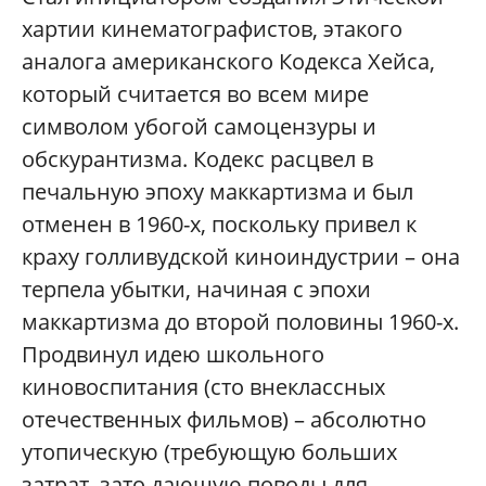
хартии кинематографистов, этакого
аналога американского Кодекса Хейса,
который считается во всем мире
символом убогой самоцензуры и
обскурантизма. Кодекс расцвел в
печальную эпоху маккартизма и был
отменен в 1960-х, поскольку привел к
краху голливудской киноиндустрии – она
терпела убытки, начиная с эпохи
маккартизма до второй половины 1960-х.
Продвинул идею школьного
киновоспитания (сто внеклассных
отечественных фильмов) – абсолютно
утопическую (требующую больших
затрат, зато дающую поводы для