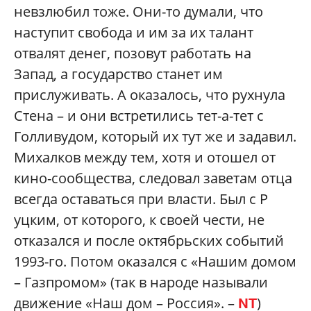
невзлюбил тоже. Они-то думали, что
наступит свобода и им за их талант
отвалят денег, позовут работать на
Запад, а государство станет им
прислуживать. А оказалось, что рухнула
Стена – и они встретились тет-а-тет с
Голливудом, который их тут же и задавил.
Михалков между тем, хотя и отошел от
кино-сообщества, следовал заветам отца
всегда оставаться при власти. Был с Р
уцким, от которого, к своей чести, не
отказался и после октябрьских событий
1993-го. Потом оказался с «Нашим домом
– Газпромом» (так в народе называли
движение «Наш дом – Россия». –
)
NT