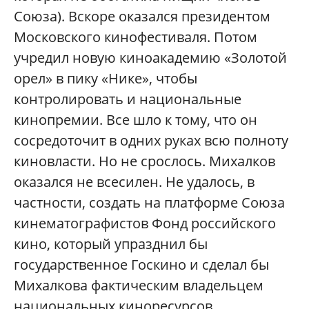
Союза). Вскоре оказался президентом
Московского кинофестиваля. Потом
учредил новую киноакадемию «Золотой
орел» в пику «Нике», чтобы
контролировать и национальные
кинопремии. Все шло к тому, что он
сосредоточит в одних руках всю полноту
киновласти. Но не срослось. Михалков
оказался не всесилен. Не удалось, в
частности, создать на платформе Союза
кинематографистов Фонд российского
кино, который упразднил бы
государственное Госкино и сделал бы
Михалкова фактическим владельцем
национальных киноресурсов.