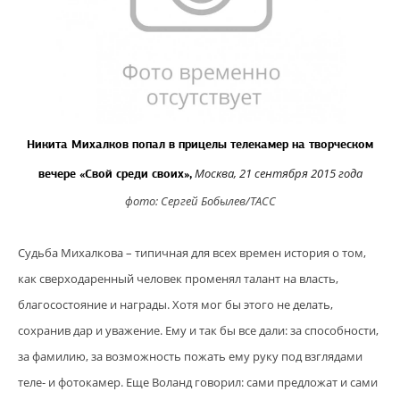
Никита Михалков попал в прицелы телекамер на творческом
Москва, 21 сентября 2015 года
вечере «Свой среди своих»,
фото: Сергей Бобылев/ТАСС
Судьба Михалкова – типичная для всех времен история о том,
как сверходаренный человек променял талант на власть,
благосостояние и награды. Хотя мог бы этого не делать,
сохранив дар и уважение. Ему и так бы все дали: за способности,
за фамилию, за возможность пожать ему руку под взглядами
теле- и фотокамер. Еще Воланд говорил: сами предложат и сами